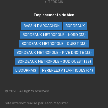
TERRAIN
Emplacements de bien
BASSIN D'ARCACHON
BORDEAUX
BORDEAUX METROPOLE - NORD (33)
BORDEAUX METROPOLE - OUEST (33)
BORDEAUX METROPOLE - RIVE DROITE (33)
BORDEAUX METROPOLE - SUD OUEST (33)
LIBOURNAIS
PYRENEES ATLANTIQUES (64)
© 2020. All rights reserved.
Site internet réalisé par
Tech Magister