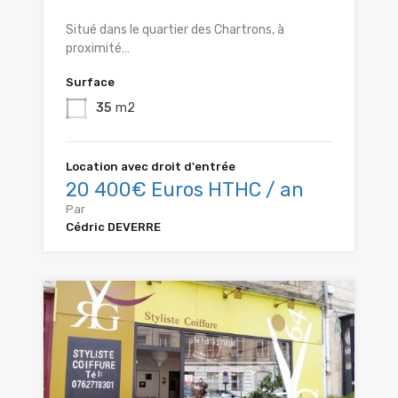
Situé dans le quartier des Chartrons, à
proximité…
Surface
35
m2
Location avec droit d'entrée
20 400€ Euros HTHC / an
Par
Cédric DEVERRE