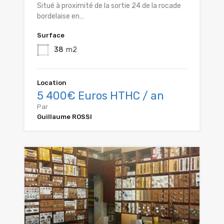
Situé à proximité de la sortie 24 de la rocade
bordelaise en…
Surface
38
m2
Location
5 400€ Euros HTHC / an
Par
Guillaume ROSSI