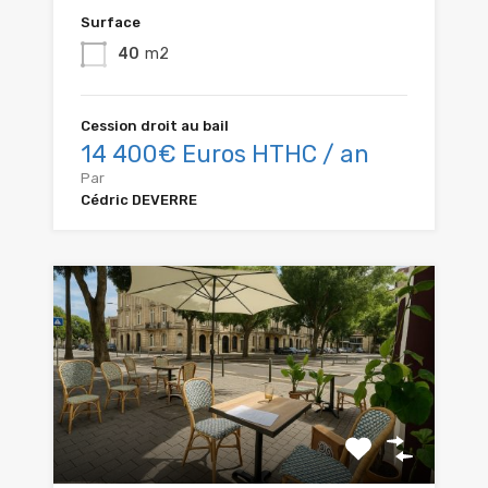
Surface
40
m2
Cession droit au bail
14 400€ Euros HTHC / an
Par
Cédric DEVERRE