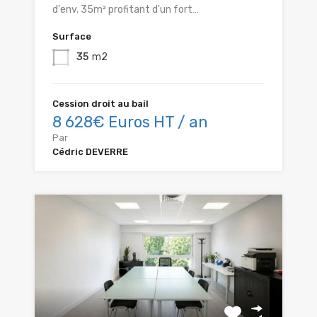
d'env. 35m² profitant d'un fort…
Surface
35
m2
Cession droit au bail
8 628€ Euros HT / an
Par
Cédric DEVERRE