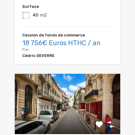
Surface
40
m2
Cession de fonds de commerce
18 756€ Euros HTHC / an
Par
Cédric DEVERRE