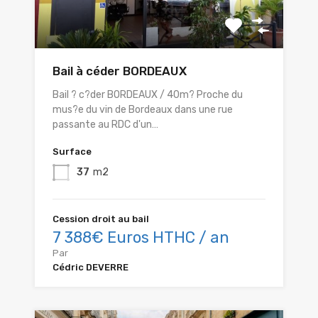
Bail à céder BORDEAUX
Bail ? c?der BORDEAUX / 40m? Proche du
mus?e du vin de Bordeaux dans une rue
passante au RDC d'un…
Surface
37
m2
Cession droit au bail
7 388€ Euros HTHC / an
Par
Cédric DEVERRE