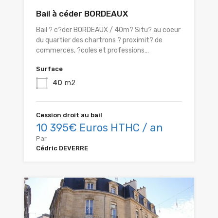
Bail à céder BORDEAUX
Bail ? c?der BORDEAUX / 40m? Situ? au coeur
du quartier des chartrons ? proximit? de
commerces, ?coles et professions…
Surface
40
m2
Cession droit au bail
10 395€ Euros HTHC / an
Par
Cédric DEVERRE