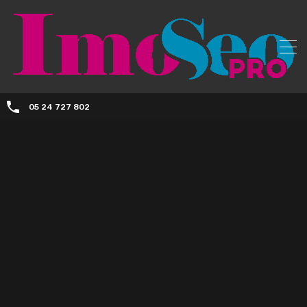
05 24 727 802