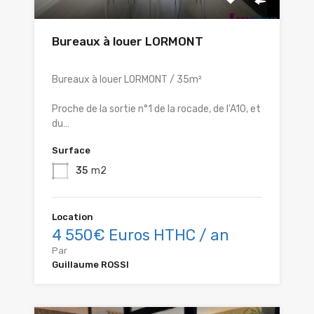
Bureaux à louer LORMONT
Bureaux à louer LORMONT / 35m²
Proche de la sortie n°1 de la rocade, de l'A10, et
du…
Surface
35
m2
Location
4 550€ Euros HTHC / an
Par
Guillaume ROSSI