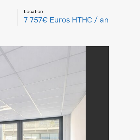
Location
7 757€ Euros HTHC / an