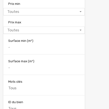
Prix min
Toutes
Prix max
Toutes
Surface min
(m²)
Surface max
(m²)
Mots clés
ID du bien