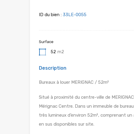
ID du bien :
33LE-0055
Surface
52
m2
Description
Bureaux à louer MERIGNAC / 52m²
Situé à proximité du centre-ville de MERIGNAC
Mérignac Centre. Dans un immeuble de bureaux
très lumineux d’environ 52m², comprenant un 
en sus disponibles sur site.