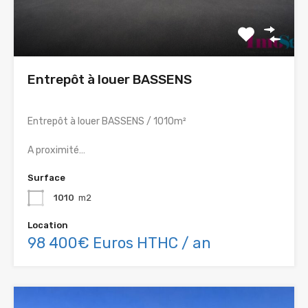
Entrepôt à louer BASSENS
Entrepôt à louer BASSENS / 1010m²
A proximité…
Surface
1010
m2
Location
98 400€ Euros HTHC / an