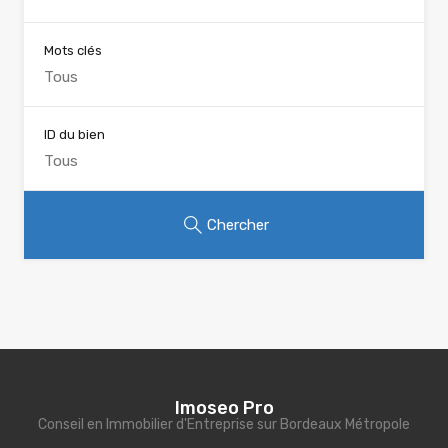
Mots clés
ID du bien
Chercher
Imoseo Pro
Conseil en Immobilier d'Entreprise sur Bordeaux Métropole