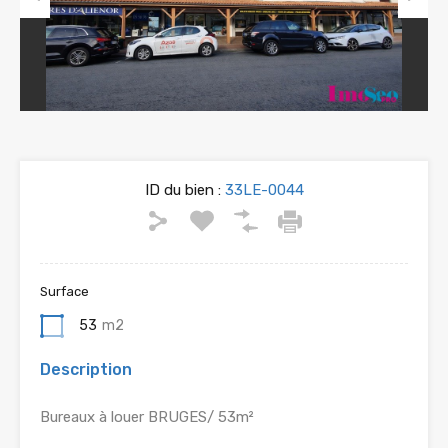
Previous
Next
ID du bien :
33LE-0044
Surface
53
m2
Description
Bureaux à louer BRUGES/ 53m²