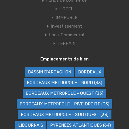
Fonds de commerce
HÔTEL
IMMEUBLE
Investissement
Local Commercial
TERRAIN
Emplacements de bien
BASSIN D'ARCACHON
BORDEAUX
BORDEAUX METROPOLE - NORD (33)
BORDEAUX METROPOLE - OUEST (33)
BORDEAUX METROPOLE - RIVE DROITE (33)
BORDEAUX METROPOLE - SUD OUEST (33)
LIBOURNAIS
PYRENEES ATLANTIQUES (64)