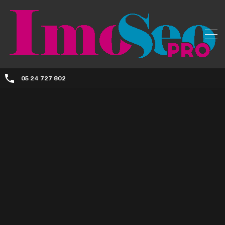
05 24 727 802