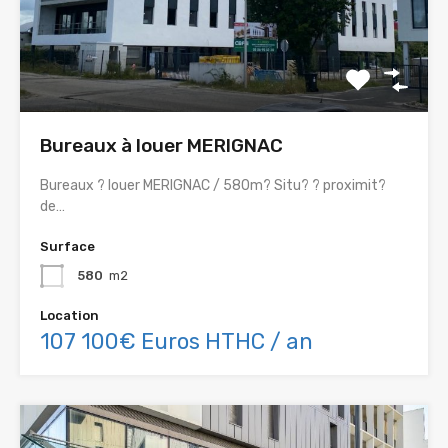
Bureaux à louer MERIGNAC
Bureaux ? louer MERIGNAC / 580m? Situ? ? proximit?
de…
Surface
580
m2
Location
107 100€ Euros HTHC / an