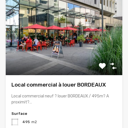
Local commercial à louer BORDEAUX
Local commercial neuf ? louer BORDEAUX / 495m? A
proximit?…
Surface
495
m2