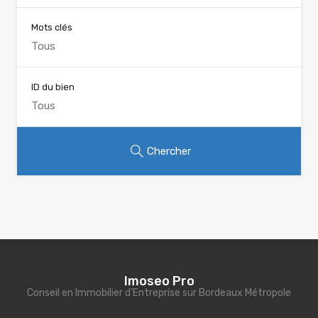
Mots clés
ID du bien
Chercher
Imoseo Pro
Conseil en Immobilier d'Entreprise sur Bordeaux Métropole