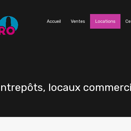
Accueil
Ventes
Locations
Ce
entrepôts, locaux commerc