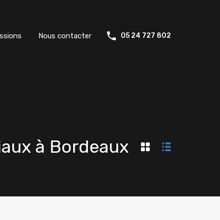
ssions
Nous contacter
05 24 727 802
iaux à Bordeaux