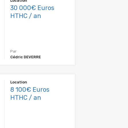
Location
30 000€ Euros
HTHC / an
Par
Cédric DEVERRE
Location
8 100€ Euros
HTHC / an