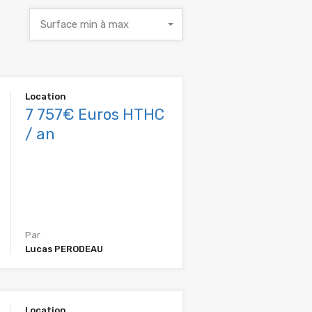
Surface min à max
Location
7 757€ Euros HTHC
/ an
Par
Lucas PERODEAU
Location