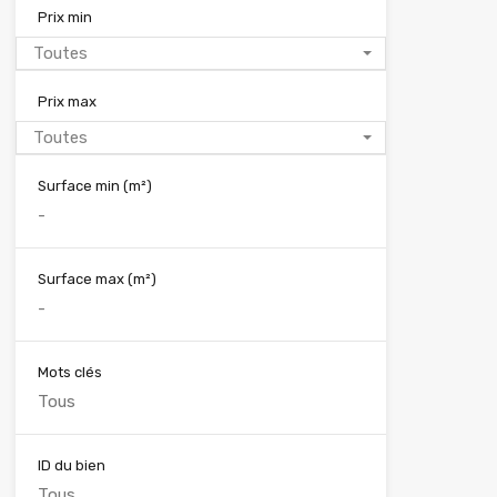
Prix min
Toutes
Prix max
Toutes
Surface min
(m²)
Surface max
(m²)
Mots clés
ID du bien