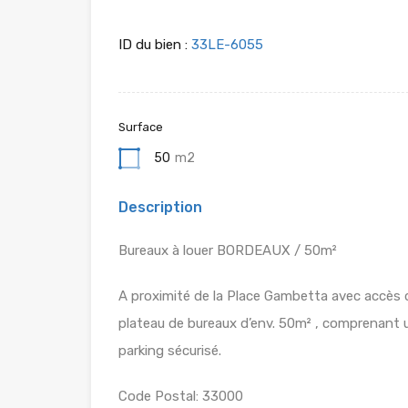
ID du bien :
33LE-6055
Surface
50
m2
Description
Bureaux à louer BORDEAUX / 50m²
A proximité de la Place Gambetta avec accès 
plateau de bureaux d’env. 50m² , comprenant u
parking sécurisé.
Code Postal: 33000