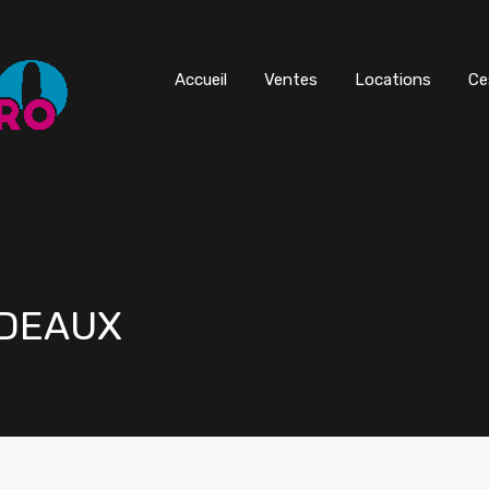
Accueil
Ventes
Locations
Ce
RDEAUX