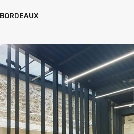
r BORDEAUX