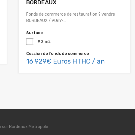
BORDEAUX
Fonds de commerce de restauration ? vendre
BORDEAUX / 90m?…
Surface
90
m2
Cession de fonds de commerce
16 929€ Euros HTHC / an
se sur Bordeaux Métropole