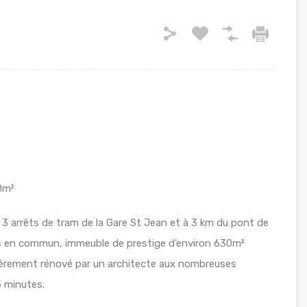
0m²
 3 arrêts de tram de la Gare St Jean et à 3 km du pont de
rts en commun, immeuble de prestige d’environ 630m²
ntièrement rénové par un architecte aux nombreuses
5 minutes.