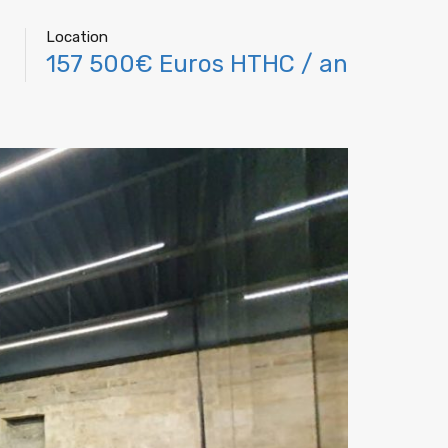
Location
157 500€ Euros HTHC / an