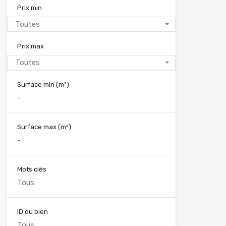
Prix min
Toutes
Prix max
Toutes
Surface min
(m²)
Surface max
(m²)
Mots clés
ID du bien