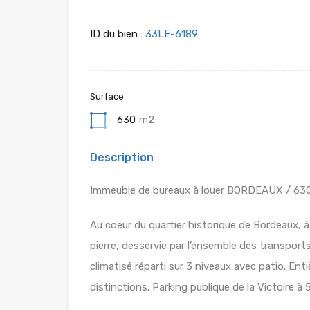
ID du bien :
33LE-6189
Surface
630
m2
Description
Immeuble de bureaux à louer BORDEAUX / 63
Au coeur du quartier historique de Bordeaux, à
pierre, desservie par l’ensemble des transpo
climatisé réparti sur 3 niveaux avec patio. E
distinctions. Parking publique de la Victoire à 