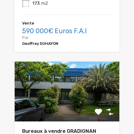
173
m2
Vente
590 000€ Euros F.A.I
Par
Geoffrey DUHAYON
Bureaux à vendre GRADIGNAN