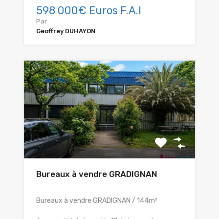
598 000€ Euros F.A.I
Par
Geoffrey DUHAYON
Bureaux à vendre GRADIGNAN
Bureaux à vendre GRADIGNAN / 144m²