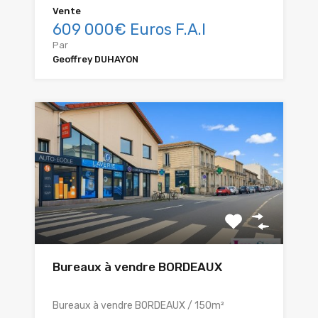
Vente
609 000€ Euros F.A.I
Par
Geoffrey DUHAYON
Bureaux à vendre BORDEAUX
Bureaux à vendre BORDEAUX / 150m²