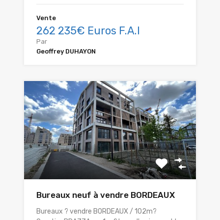
Vente
262 235€ Euros F.A.I
Par
Geoffrey DUHAYON
Bureaux neuf à vendre BORDEAUX
Bureaux ? vendre BORDEAUX / 102m?