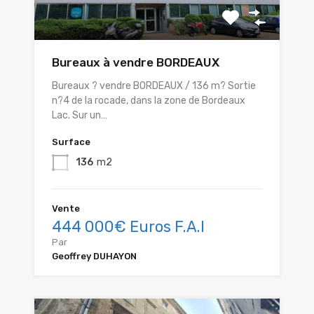
Bureaux à vendre BORDEAUX
Bureaux ? vendre BORDEAUX / 136 m? Sortie
n?4 de la rocade, dans la zone de Bordeaux
Lac. Sur un…
Surface
136
m2
Vente
444 000€ Euros F.A.I
Par
Geoffrey DUHAYON