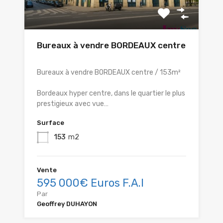
Bureaux à vendre BORDEAUX centre
Bureaux à vendre BORDEAUX centre / 153m²
Bordeaux hyper centre, dans le quartier le plus
prestigieux avec vue…
Surface
153
m2
Vente
595 000€ Euros F.A.I
Par
Geoffrey DUHAYON