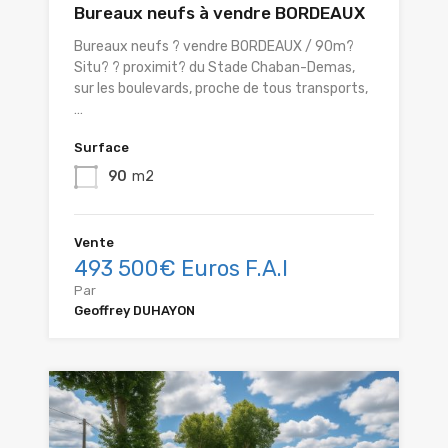
Bureaux neufs à vendre BORDEAUX
Bureaux neufs ? vendre BORDEAUX / 90m?
Situ? ? proximit? du Stade Chaban-Demas,
sur les boulevards, proche de tous transports,
…
Surface
90
m2
Vente
493 500€ Euros F.A.I
Par
Geoffrey DUHAYON