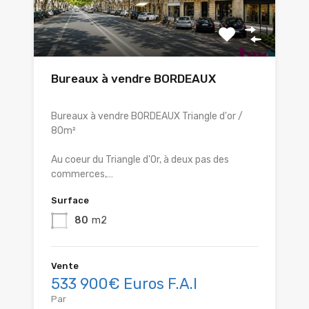
Bureaux à vendre BORDEAUX
Bureaux à vendre BORDEAUX Triangle d'or /
80m²
Au coeur du Triangle d'Or, à deux pas des
commerces,…
Surface
80
m2
Vente
533 900€ Euros F.A.I
Par