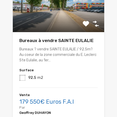
Bureaux à vendre SAINTE EULALIE
Bureaux ? vendre SAINTE EULALIE / 92.5m?
Au coeur de la zone commerciale du E. Leclerc
Ste Eulalie, au 1er…
Surface
92.5
m2
Vente
179 550€ Euros F.A.I
Par
Geoffrey DUHAYON