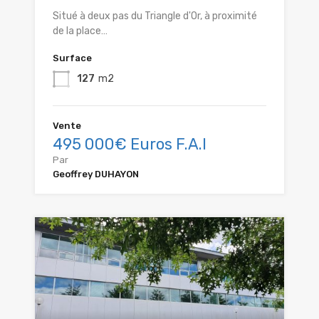
Situé à deux pas du Triangle d'Or, à proximité
de la place…
Surface
127
m2
Vente
495 000€ Euros F.A.I
Par
Geoffrey DUHAYON