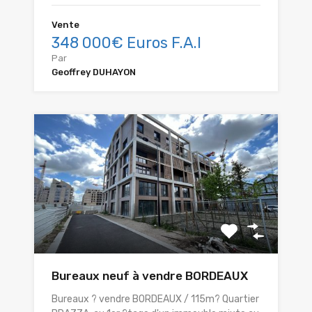
Vente
348 000€ Euros F.A.I
Par
Geoffrey DUHAYON
Bureaux neuf à vendre BORDEAUX
Bureaux ? vendre BORDEAUX / 115m? Quartier