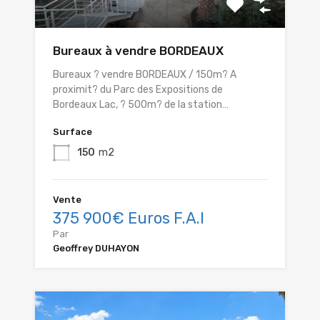
Bureaux à vendre BORDEAUX
Bureaux ? vendre BORDEAUX / 150m? A
proximit? du Parc des Expositions de
Bordeaux Lac, ? 500m? de la station…
Surface
150
m2
Vente
375 900€ Euros F.A.I
Par
Geoffrey DUHAYON