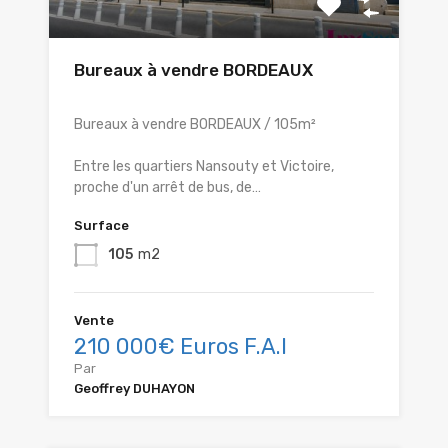
Bureaux à vendre BORDEAUX
Bureaux à vendre BORDEAUX / 105m²
Entre les quartiers Nansouty et Victoire,
proche d'un arrêt de bus, de…
Surface
105
m2
Vente
210 000€ Euros F.A.I
Par
Geoffrey DUHAYON