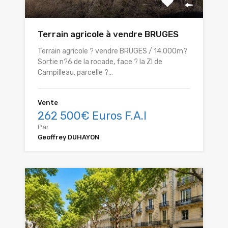
Terrain agricole à vendre BRUGES
Terrain agricole ? vendre BRUGES / 14.000m?
Sortie n?6 de la rocade, face ? la ZI de
Campilleau, parcelle ?…
Vente
262 500€ Euros F.A.I
Par
Geoffrey DUHAYON