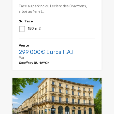
Face au parking du Leclerc des Chartrons,
situé au 1er et…
Surface
150
m2
Vente
299 000€ Euros F.A.I
Par
Geoffrey DUHAYON