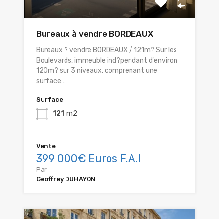
Bureaux à vendre BORDEAUX
Bureaux ? vendre BORDEAUX / 121m? Sur les
Boulevards, immeuble ind?pendant d'environ
120m? sur 3 niveaux, comprenant une
surface…
Surface
121
m2
Vente
399 000€ Euros F.A.I
Par
Geoffrey DUHAYON