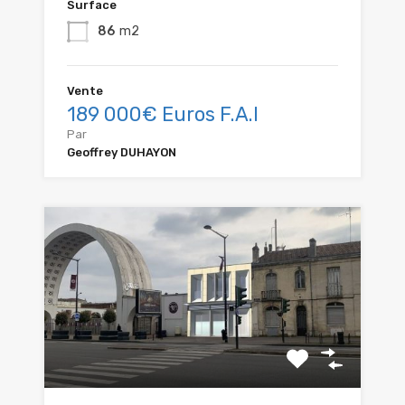
Surface
86
m2
Vente
189 000€ Euros F.A.I
Par
Geoffrey DUHAYON