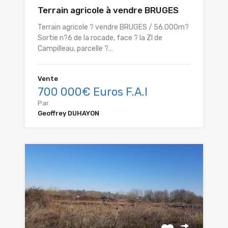
Terrain agricole à vendre BRUGES
Terrain agricole ? vendre BRUGES / 56.000m?
Sortie n?6 de la rocade, face ? la ZI de
Campilleau, parcelle ?…
Vente
700 000€ Euros F.A.I
Par
Geoffrey DUHAYON