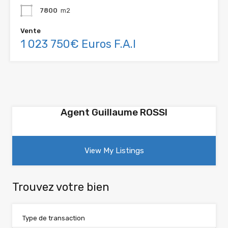
7800
m2
Vente
1 023 750€ Euros F.A.I
Agent Guillaume ROSSI
View My Listings
Trouvez votre bien
Type de transaction