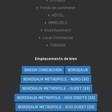
Entrepôt
Fonds de commerce
HÔTEL
IMMEUBLE
Investissement
Local Commercial
TERRAIN
Emplacements de bien
BASSIN D'ARCACHON
BORDEAUX
BORDEAUX METROPOLE - NORD (33)
BORDEAUX METROPOLE - OUEST (33)
BORDEAUX METROPOLE - RIVE DROITE (33)
BORDEAUX METROPOLE - SUD OUEST (33)