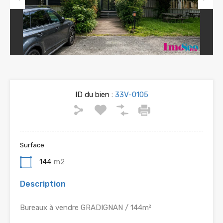
Previous
Next
ID du bien :
33V-0105
Surface
144
m2
Description
Bureaux à vendre GRADIGNAN / 144m²