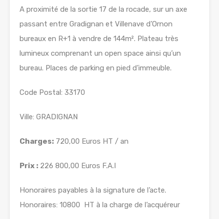
A proximité de la sortie 17 de la rocade, sur un axe
passant entre Gradignan et Villenave d’Ornon
bureaux en R+1 à vendre de 144m². Plateau très
lumineux comprenant un open space ainsi qu’un
bureau. Places de parking en pied d’immeuble.
Code Postal: 33170
Ville: GRADIGNAN
Charges:
720,00 Euros HT / an
Prix :
226 800,00 Euros F.A.I
Honoraires payables à la signature de l’acte.
Honoraires: 10800  HT à la charge de l’acquéreur