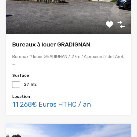
Bureaux à louer GRADIGNAN
Bureaux ? louer GRADIGNAN / 27m? A proximit? de l'A63,
…
Surface
27
m2
Location
11 268€ Euros HTHC / an