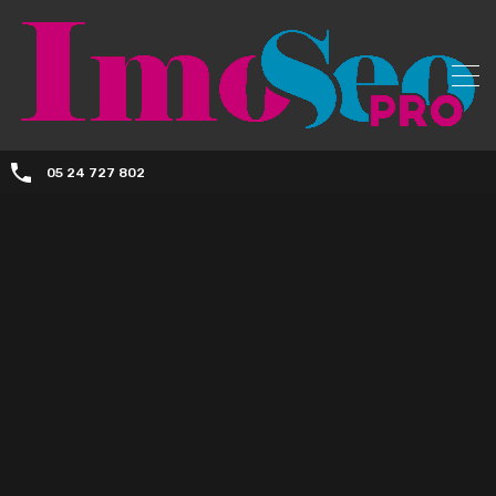
05 24 727 802