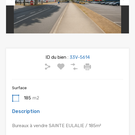
Previous
Next
ID du bien :
33V-5614
Surface
185
m2
Description
Bureaux à vendre SAINTE EULALIE / 185m²