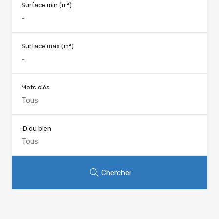
Surface min
(m²)
Surface max
(m²)
Mots clés
ID du bien
Chercher