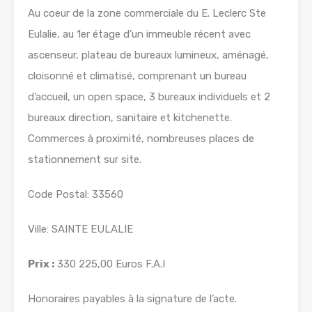
Au coeur de la zone commerciale du E. Leclerc Ste
Eulalie, au 1er étage d’un immeuble récent avec
ascenseur, plateau de bureaux lumineux, aménagé,
cloisonné et climatisé, comprenant un bureau
d’accueil, un open space, 3 bureaux individuels et 2
bureaux direction, sanitaire et kitchenette.
Commerces à proximité, nombreuses places de
stationnement sur site.
Code Postal: 33560
Ville: SAINTE EULALIE
Prix :
330 225,00 Euros F.A.I
Honoraires payables à la signature de l’acte.