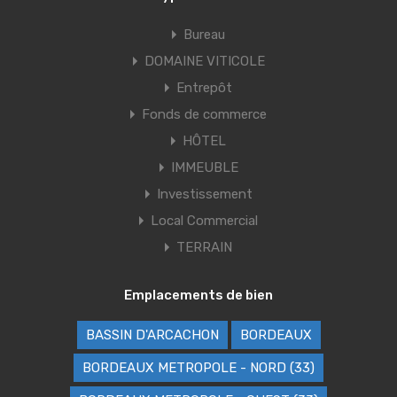
Bureau
DOMAINE VITICOLE
Entrepôt
Fonds de commerce
HÔTEL
IMMEUBLE
Investissement
Local Commercial
TERRAIN
Emplacements de bien
BASSIN D'ARCACHON
BORDEAUX
BORDEAUX METROPOLE - NORD (33)