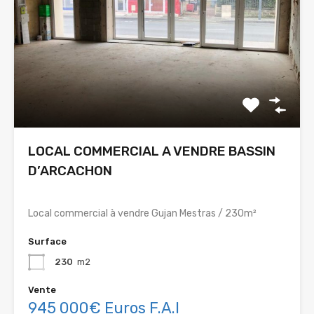
LOCAL COMMERCIAL A VENDRE BASSIN
D’ARCACHON
Local commercial à vendre Gujan Mestras / 230m²
Surface
230
m2
Vente
945 000€ Euros F.A.I