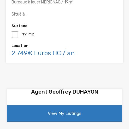
Bureaux à louer MERIGNAC / 19m²
Situé à…
Surface
19
m2
Location
2 749€ Euros HC / an
Agent Geoffrey DUHAYON
View My Listings