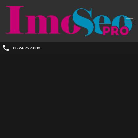
05 24 727 802