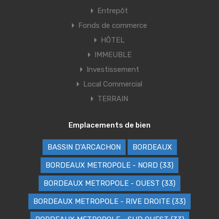
Entrepôt
Fonds de commerce
HÔTEL
IMMEUBLE
Investissement
Local Commercial
TERRAIN
Emplacements de bien
BASSIN D'ARCACHON
BORDEAUX
BORDEAUX METROPOLE - NORD (33)
BORDEAUX METROPOLE - OUEST (33)
BORDEAUX METROPOLE - RIVE DROITE (33)