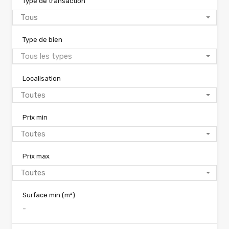
Type de transaction
Tous
Type de bien
Tous les types
Localisation
Toutes
Prix min
Toutes
Prix max
Toutes
Surface min
(m²)