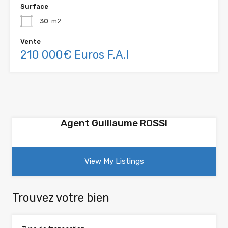
Surface
30
m2
Vente
210 000€ Euros F.A.I
Agent Guillaume ROSSI
View My Listings
Trouvez votre bien