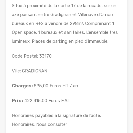
Situé à proximité de la sortie 17 de la rocade, sur un
axe passant entre Gradignan et Villenave d’Ornon
bureaux en R+2 à vendre de 298m². Comprenant 1
Open space, 1 bureaux et sanitaires. L’ensemble très
lumineux. Places de parking en pied d’immeuble.
Code Postal: 33170
Ville: GRADIGNAN
Charges:
895,00 Euros HT / an
Prix :
422 415,00 Euros F.A.I
Honoraires payables à la signature de l’acte.
Honoraires: Nous consulter