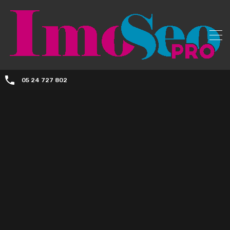
05 24 727 802