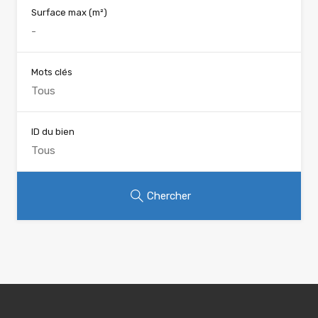
Surface max
(m²)
Mots clés
ID du bien
Chercher