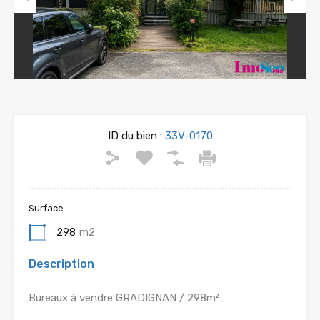
Previous
Next
ID du bien :
33V-0170
Surface
298
m2
Description
Bureaux à vendre GRADIGNAN / 298m²