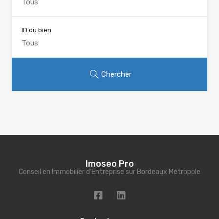
ID du bien
Chercher
Imoseo Pro
Conseil en Immobilier d'Entreprise sur Bordeaux Métropole