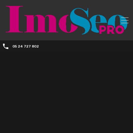
05 24 727 802