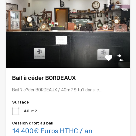
Bail à céder BORDEAUX
Bail ? c?der BORDEAUX / 40m? Situ? dans le…
Surface
40
m2
Cession droit au bail
14 400€ Euros HTHC / an