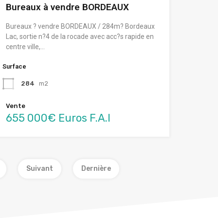
Bureaux à vendre BORDEAUX
Bureaux ? vendre BORDEAUX / 284m? Bordeaux
Lac, sortie n?4 de la rocade avec acc?s rapide en
centre ville,…
Surface
284
m2
Vente
655 000€ Euros F.A.I
Suivant
Dernière