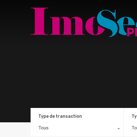
Type de transaction
Ty
Tous
To