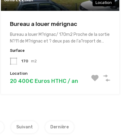
Location
Bureau a louer mérignac
Bureau a louer M?rignac/ 170m2 Proche de la sortie
N?11 de M?rignac et ? deux pas de l'a?roport de…
Surface
170
m2
Location
20 400€ Euros HTHC / an
Suivant
Dernière