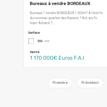
Bureaux à vendre BORDEAUX
Bureaux ? vendre BORDEAUX / 355m? A l'entr?e
du nouveau quartier des Bassins ? flot, acc?s
tram 'Achard' ?…
Surface
355
m2
Vente
1 170 000€ Euros F.A.I
Première
Précédent