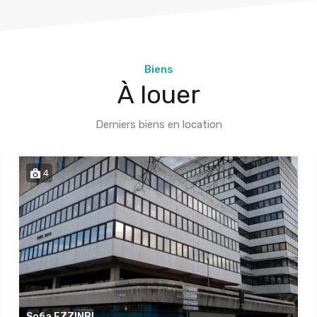
Biens
À louer
Derniers biens en location
4
Sofia EZZINBI