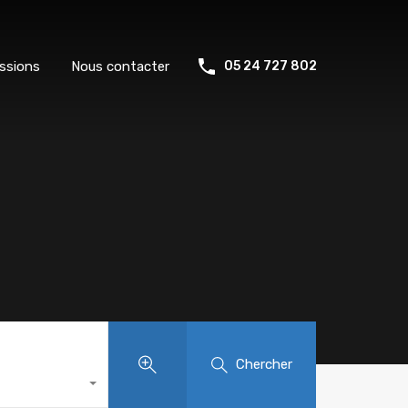
ssions
Nous contacter
05 24 727 802
Chercher