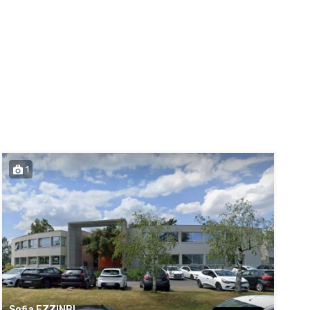
1
Sofia EZZINBI