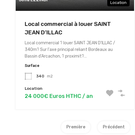
Location
Local commercial à louer SAINT
JEAN D’ILLAC
Local commercial ? louer SAINT JEAN D'ILLAC /
340m? Sur l'axe principal reliant Bordeaux au
Bassin d'Arcachon, ? proximit?…
Surface
340
m2
Location
24 000€ Euros HTHC / an
Première
Précédent