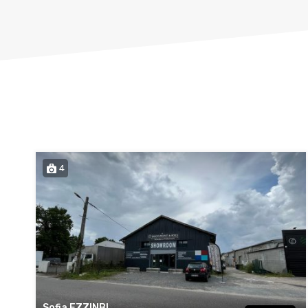
4
Sofia EZZINBI