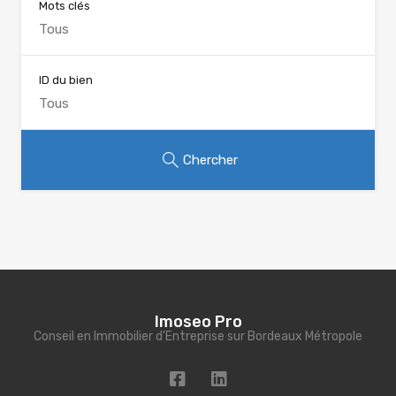
Mots clés
ID du bien
Chercher
Imoseo Pro
Conseil en Immobilier d'Entreprise sur Bordeaux Métropole