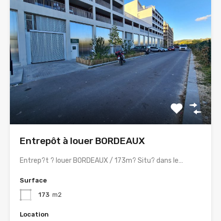
Entrepôt à louer BORDEAUX
Entrep?t ? louer BORDEAUX / 173m? Situ? dans le…
Surface
173
m2
Location