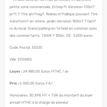
petite zone commerciale. Entrep?t d’environ 170m?
pr?t ? ?tre am?nag?. Rideau m?tallique pouvant ?tre
transform? en vitrine. jardin d’environ 100m? ? l’arri?
re du local. Grand parking en fa?ade en commun avec
des commer?ants. TRAM ? 100m. DE : 5.000 euros
Code Postal: 33320
Ville: EYSINES
Loyer :
24 480,00 Euros HTHC / an
Prix :
5 000,00 Euros F.A.I
Honoraires: 30.39% HT + TVA du montant du loyer
annuel HTHC à la charge du preneur