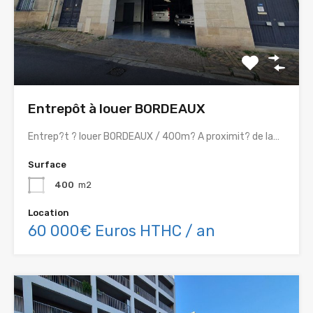
Entrepôt à louer BORDEAUX
Entrep?t ? louer BORDEAUX / 400m? A proximit? de la…
Surface
400
m2
Location
60 000€ Euros HTHC / an