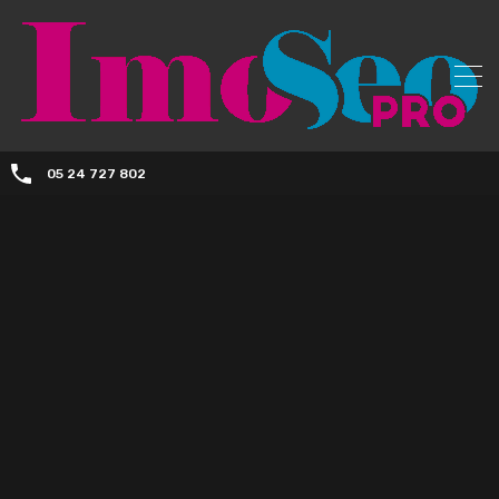
05 24 727 802