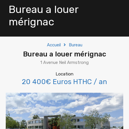
Bureau a louer
mérignac
Accueil
Bureau
Bureau a louer mérignac
1 Avenue Neil Armstrong
Location
20 400€ Euros HTHC / an