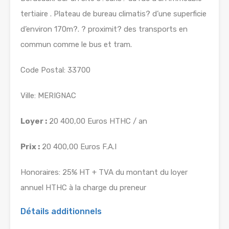
tertiaire . Plateau de bureau climatis? d’une superficie
d’environ 170m?. ? proximit? des transports en
commun comme le bus et tram.
Code Postal: 33700
Ville: MERIGNAC
Loyer :
20 400,00 Euros HTHC / an
Prix :
20 400,00 Euros F.A.I
Honoraires: 25% HT + TVA du montant du loyer
annuel HTHC à la charge du preneur
Détails additionnels