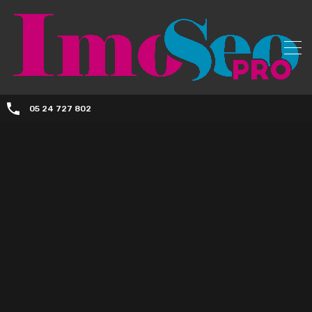
05 24 727 802