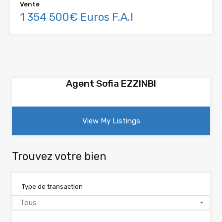
Vente
1 354 500€ Euros F.A.I
Agent Sofia EZZINBI
View My Listings
Trouvez votre bien
Type de transaction
Tous