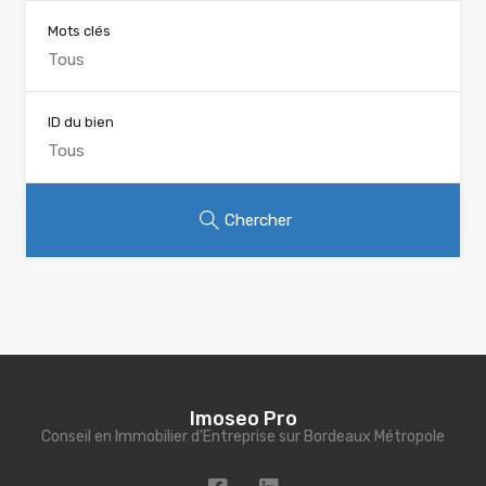
Mots clés
ID du bien
Chercher
Imoseo Pro
Conseil en Immobilier d'Entreprise sur Bordeaux Métropole