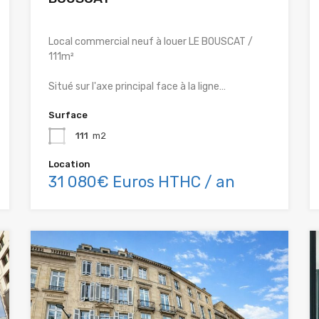
Local commercial neuf à louer LE BOUSCAT /
111m²
Situé sur l'axe principal face à la ligne…
Surface
111
m2
Location
31 080€ Euros HTHC / an