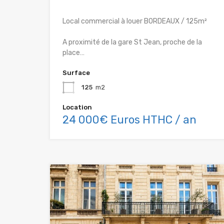
Local commercial à louer BORDEAUX / 125m²
A proximité de la gare St Jean, proche de la
place…
Surface
125
m2
Location
24 000€ Euros HTHC / an