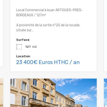
Local Commercial à louer ARTIGUES-PRES-
BORDEAUX / 127m²
A proximité de la sortie n°25 de la rocade,
située sur…
Surface
127
m2
Location
23 400€ Euros HTHC / an