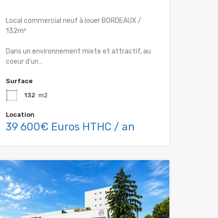
Local commercial neuf à louer BORDEAUX /
132m²
Dans un environnement mixte et attractif, au
coeur d'un…
Surface
132
m2
Location
39 600€ Euros HTHC / an