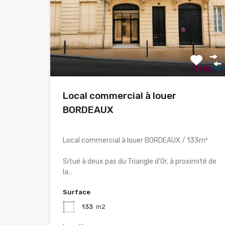
Local commercial à louer
BORDEAUX
Local commercial à louer BORDEAUX / 133m²
Situé à deux pas du Triangle d'Or, à proximité de
la…
Surface
133
m2