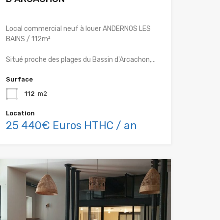
Local commercial neuf à louer ANDERNOS LES
BAINS / 112m²
Situé proche des plages du Bassin d'Arcachon,…
Surface
112
m2
Location
25 440€ Euros HTHC / an