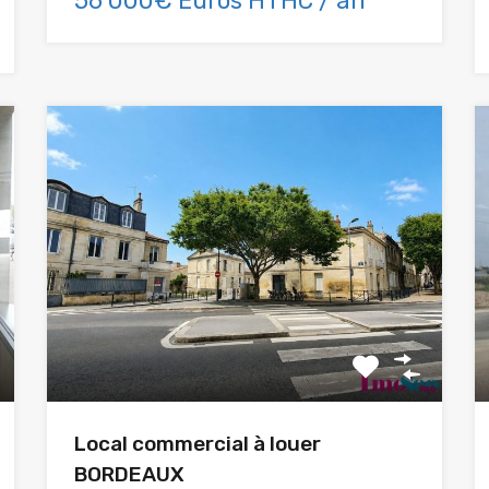
56 000€ Euros HTHC / an
Local commercial à louer
BORDEAUX