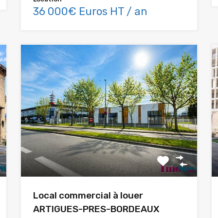
36 000€ Euros HT / an
Local commercial à louer
ARTIGUES-PRES-BORDEAUX