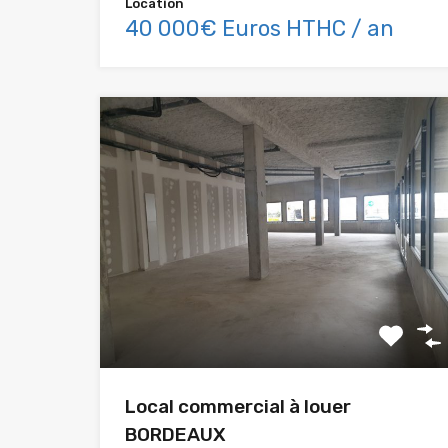
Location
40 000€ Euros HTHC / an
Local commercial à louer
BORDEAUX