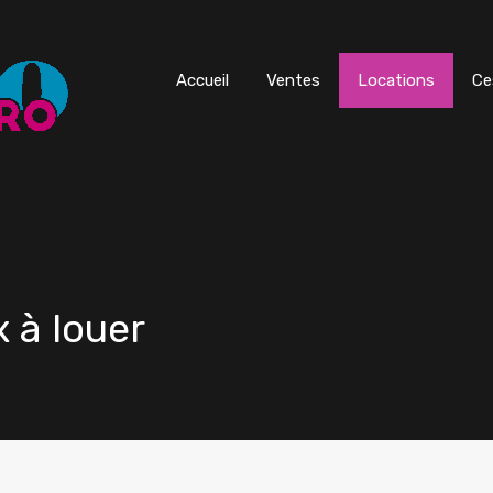
Accueil
Ventes
Locations
Ce
 à louer