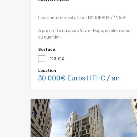
Local commercial à louer BORDEAUX / 110m²
A proximité du cours Victor Hugo, en plein coeur
du quartier…
Surface
110
m2
Location
30 000€ Euros HTHC / an