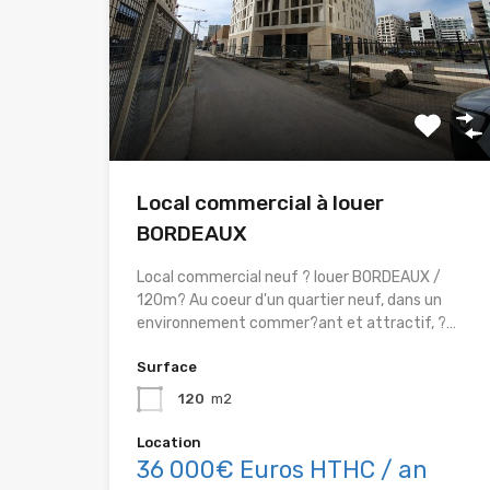
Local commercial à louer
BORDEAUX
Local commercial neuf ? louer BORDEAUX /
120m? Au coeur d'un quartier neuf, dans un
environnement commer?ant et attractif, ?…
Surface
120
m2
Location
36 000€ Euros HTHC / an