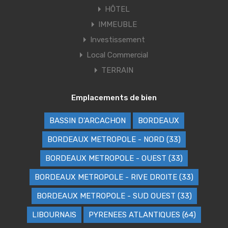
HÔTEL
IMMEUBLE
Investissement
Local Commercial
TERRAIN
Emplacements de bien
BASSIN D'ARCACHON
BORDEAUX
BORDEAUX METROPOLE - NORD (33)
BORDEAUX METROPOLE - OUEST (33)
BORDEAUX METROPOLE - RIVE DROITE (33)
BORDEAUX METROPOLE - SUD OUEST (33)
LIBOURNAIS
PYRENEES ATLANTIQUES (64)