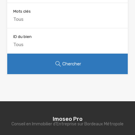
Mots clés
ID du bien
Chercher
Imoseo Pro
Conseil en Immobilier d'Entreprise sur Bordeaux Métropole