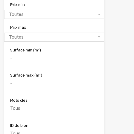
Prix min
Toutes
Prix max
Toutes
Surface min
(m²)
Surface max
(m²)
Mots clés
ID du bien