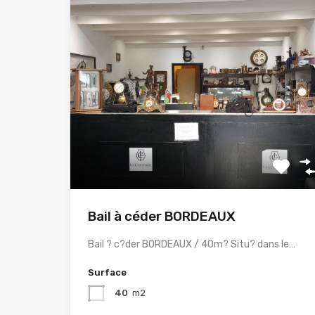
Bail à céder BORDEAUX
Bail ? c?der BORDEAUX / 40m? Situ? dans le…
Surface
40
m2