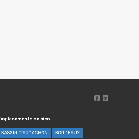
Emplacements de bien
BASSIN D'ARCACHON
BORDEAUX