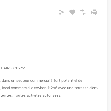
 BAINS / 112m²
 dans un secteur commercial à fort potentiel de
 local commercial d’environ 112m² avec une terrasse d’env.
attentes. Toutes activités autorisées.