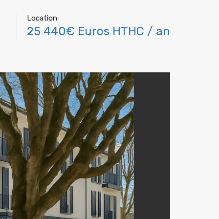
Location
25 440€ Euros HTHC / an