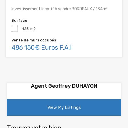
Investissement locatif à vendre BORDEAUX / 134m²
Surface
125
m2
Vente de murs occupés
486 150€ Euros F.A.I
Agent Geoffrey DUHAYON
View My Listings
Trouvez votre bien