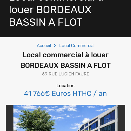
louer BORDEAUX
BASSIN A FLOT
Accueil
Local Commercial
Local commercial à louer
BORDEAUX BASSIN A FLOT
69 RUE LUCIEN FAURE
Location
41 766€ Euros HTHC / an