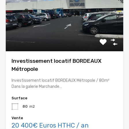
Investissement locatif BORDEAUX
Métropole
Investissement locatif BORDEAUX Métropole / 80m²
Dans la galerie Marchande…
Surface
80
m2
Vente
20 400€ Euros HTHC / an