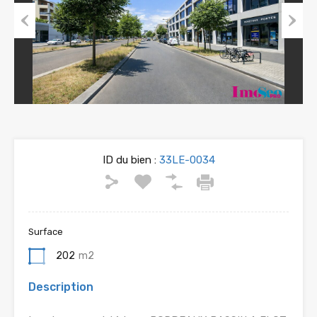
Previous
Next
ID du bien :
33LE-0034
Surface
202
m2
Description