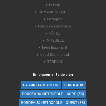
Bureau
DOMAINE VITICOLE
Entrepôt
Fonds de commerce
HÔTEL
IMMEUBLE
Investissement
Local Commercial
TERRAIN
Emplacements de bien
BASSIN D'ARCACHON
BORDEAUX
BORDEAUX METROPOLE - NORD (33)
BORDEAUX METROPOLE - OUEST (33)