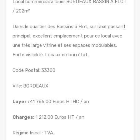
Local commercial à louer BORDEAUX BASSIN A FLOT
/ 202m²
Dans le quartier des Bassins à Flot, sur l’axe passant
principal, excellent emplacement pour ce local avec
une très large vitrine et ses espaces modulables.
Forte visibilité. Locaux en bon état.
Code Postal: 33300
Ville: BORDEAUX
Loyer :
41 766,00 Euros HTHC / an
Charges:
1 212,00 Euros HT / an
Régime fiscal : TVA.