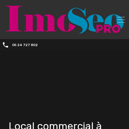
05 24 727 802
Local commercial à