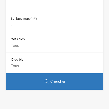
Surface max
(m²)
Mots clés
ID du bien
Chercher