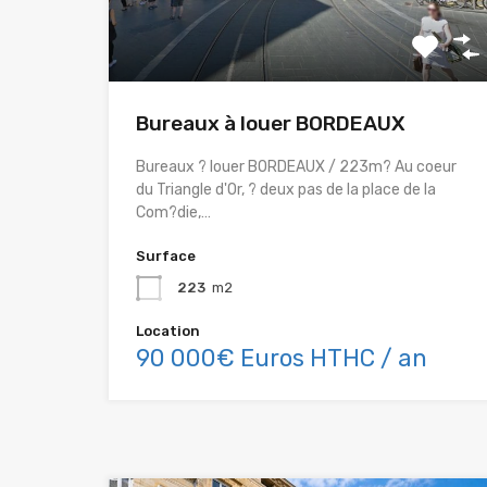
Bureaux à louer BORDEAUX
Bureaux ? louer BORDEAUX / 223m? Au coeur
du Triangle d'Or, ? deux pas de la place de la
Com?die,…
Surface
223
m2
Location
90 000€ Euros HTHC / an