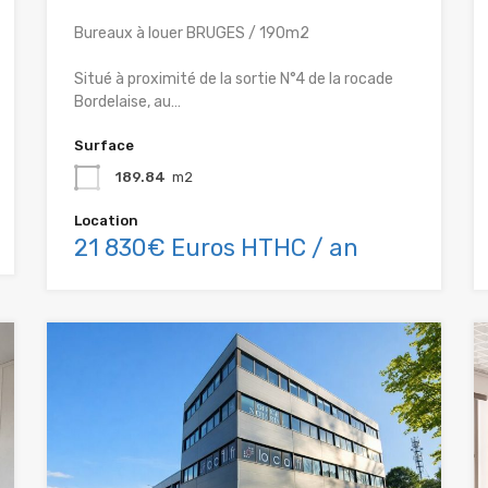
Bureaux à louer BRUGES / 190m2
Situé à proximité de la sortie N°4 de la rocade
Bordelaise, au…
Surface
189.84
m2
Location
21 830€ Euros HTHC / an