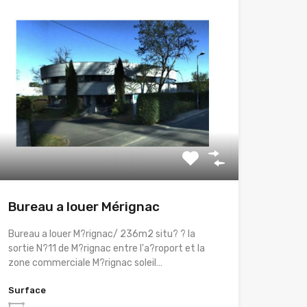
Bureau a louer Mérignac
Bureau a louer M?rignac/ 236m2 situ? ? la
sortie N?11 de M?rignac entre l'a?roport et la
zone commerciale M?rignac soleil…
Surface