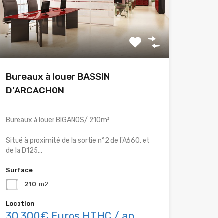
Bureaux à louer BASSIN
D’ARCACHON
Bureaux à louer BIGANOS/ 210m²
Situé à proximité de la sortie n°2 de l'A660, et
de la D125…
Surface
210
m2
Location
30 300€ Euros HTHC / an