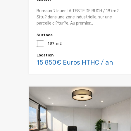
Bureaux ? louer LA TESTE DE BUCH / 187m?
Situ? dans une zone industrielle, sur une
parcelle cl?tur?e. Au premier…
Surface
187
m2
Location
15 850€ Euros HTHC / an