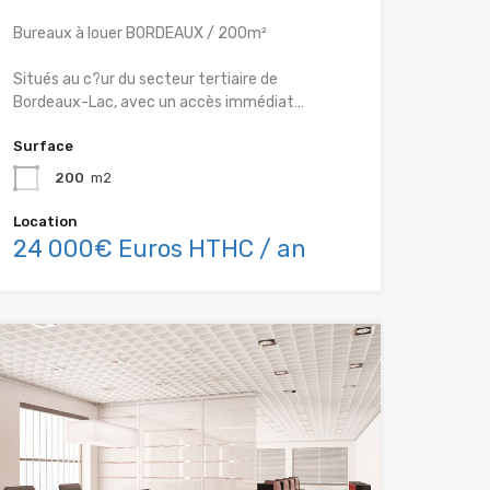
Bureaux à louer BORDEAUX / 200m²
Situés au c?ur du secteur tertiaire de
Bordeaux-Lac, avec un accès immédiat…
Surface
200
m2
Location
24 000€ Euros HTHC / an