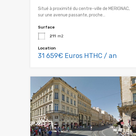
Situé à proximité du centre-ville de MERIGNAC,
sur une avenue passante, proche…
Surface
211
m2
Location
31 659€ Euros HTHC / an