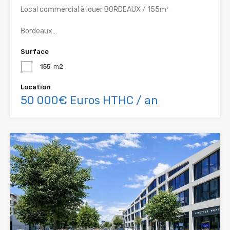
Local commercial à louer BORDEAUX / 155m²
Bordeaux…
Surface
155
m2
Location
50 000€ Euros HTHC / an