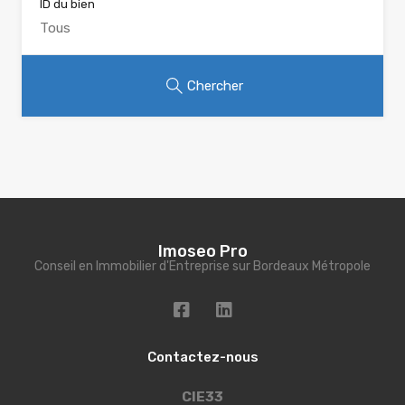
ID du bien
Chercher
Imoseo Pro
Conseil en Immobilier d'Entreprise sur Bordeaux Métropole
Contactez-nous
CIE33