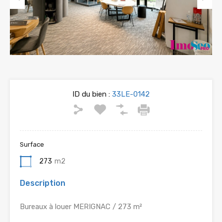
Previous
Next
ID du bien :
33LE-0142
Surface
273
m2
Description
Bureaux à louer MERIGNAC / 273 m²