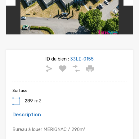
Previous
Next
ID du bien :
33LE-0155
Surface
289
m2
Description
Bureau à louer MERIGNAC / 290m²