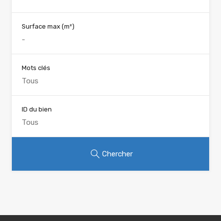
Surface max
(m²)
Mots clés
ID du bien
Chercher