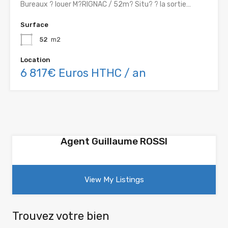
Bureaux ? louer M?RIGNAC / 52m? Situ? ? la sortie…
Surface
52
m2
Location
6 817€ Euros HTHC / an
Agent Guillaume ROSSI
View My Listings
Trouvez votre bien