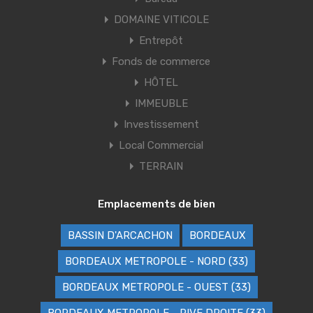
DOMAINE VITICOLE
Entrepôt
Fonds de commerce
HÔTEL
IMMEUBLE
Investissement
Local Commercial
TERRAIN
Emplacements de bien
BASSIN D'ARCACHON
BORDEAUX
BORDEAUX METROPOLE - NORD (33)
BORDEAUX METROPOLE - OUEST (33)