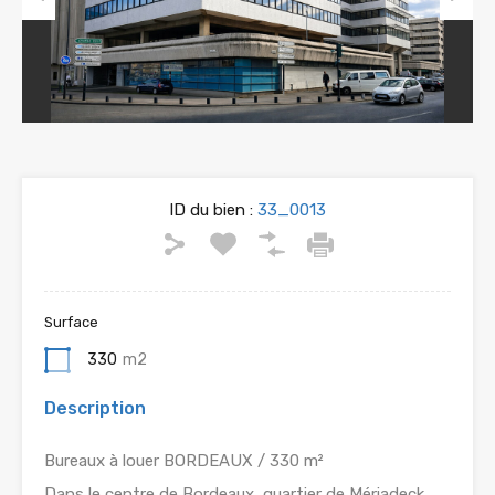
Previous
Next
ID du bien :
33_0013
Surface
330
m2
Description
Bureaux à louer BORDEAUX / 330 m²
Dans le centre de Bordeaux, quartier de Mériadeck.