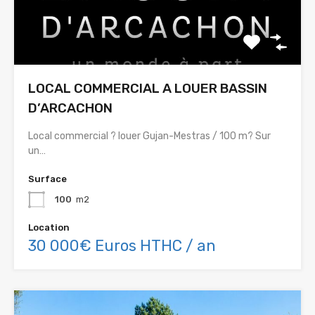
LOCAL COMMERCIAL A LOUER BASSIN
D’ARCACHON
Local commercial ? louer Gujan-Mestras / 100 m? Sur
un…
Surface
100
m2
Location
30 000€ Euros HTHC / an