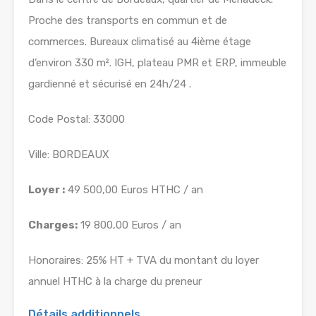
Proche des transports en commun et de
commerces. Bureaux climatisé au 4ième étage
d’environ 330 m². IGH, plateau PMR et ERP, immeuble
gardienné et sécurisé en 24h/24 .
Code Postal: 33000
Ville: BORDEAUX
Loyer :
49 500,00 Euros HTHC / an
Charges:
19 800,00 Euros / an
Honoraires: 25% HT + TVA du montant du loyer
annuel HTHC à la charge du preneur
Détails additionnels