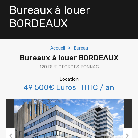
Bureaux à louer
BORDEAUX
Accueil
Bureau
Bureaux à louer BORDEAUX
120 RUE GEORGES BONNAC
Location
49 500€ Euros HTHC / an