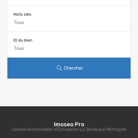
Mots clés
ID du bien
Chercher
Imoseo Pro
Conseil en Immobilier d'Entreprise sur Bordeaux Métropole