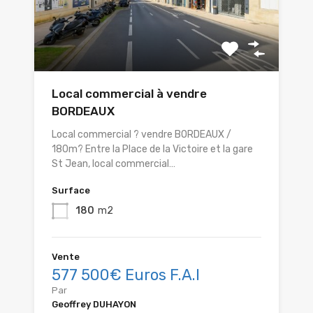
Local commercial à vendre
BORDEAUX
Local commercial ? vendre BORDEAUX /
180m? Entre la Place de la Victoire et la gare
St Jean, local commercial…
Surface
180
m2
Vente
577 500€ Euros F.A.I
Par
Geoffrey DUHAYON