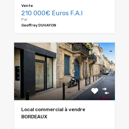
Vente
210 000€ Euros F.A.I
Par
Geoffrey DUHAYON
Local commercial à vendre
BORDEAUX