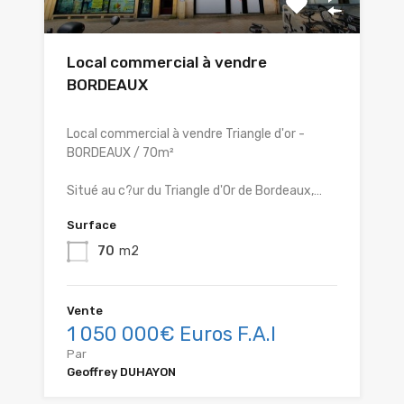
Local commercial à vendre
BORDEAUX
Local commercial à vendre Triangle d'or -
BORDEAUX / 70m²
Situé au c?ur du Triangle d'Or de Bordeaux,…
Surface
70
m2
Vente
1 050 000€ Euros F.A.I
Par
Geoffrey DUHAYON