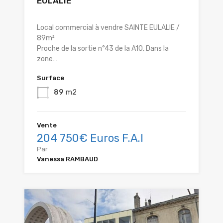
EULALIE
Local commercial à vendre SAINTE EULALIE /
89m²
Proche de la sortie n°43 de la A10, Dans la
zone…
Surface
89
m2
Vente
204 750€ Euros F.A.I
Par
Vanessa RAMBAUD