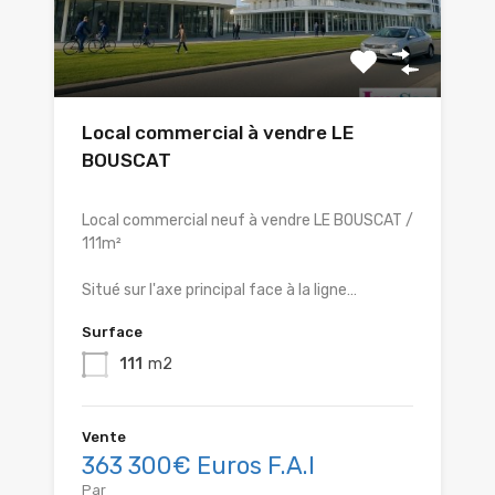
Local commercial à vendre LE
BOUSCAT
Local commercial neuf à vendre LE BOUSCAT /
111m²
Situé sur l'axe principal face à la ligne…
Surface
111
m2
Vente
363 300€ Euros F.A.I
Par