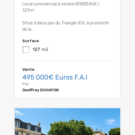
Local commercial à vendre BORDEAUX /
127m²
Situé à deux pas du Triangle d'Or, à proximité
de la…
Surface
127
m2
Vente
495 000€ Euros F.A.I
Par
Geoffrey DUHAYON