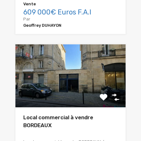
Vente
609 000€ Euros F.A.I
Par
Geoffrey DUHAYON
Local commercial à vendre
BORDEAUX