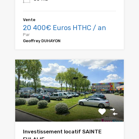
Vente
20 400€ Euros HTHC / an
Par
Geoffrey DUHAYON
Investissement locatif SAINTE