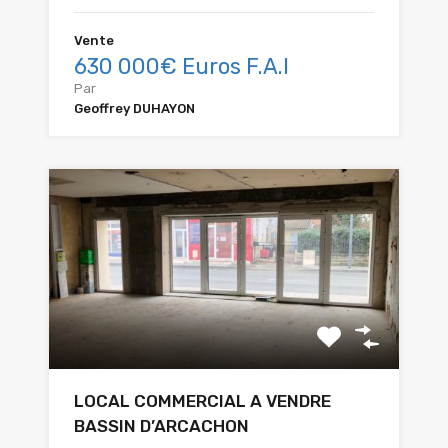
Vente
630 000€ Euros F.A.I
Par
Geoffrey DUHAYON
LOCAL COMMERCIAL A VENDRE
BASSIN D’ARCACHON