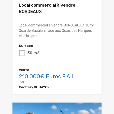
Local commercial à vendre
BORDEAUX
Local commercial à vendre BORDEAUX / 30m²
Quai de Bacalan, face aux Quais des Marques
et à la ligne…
Surface
30
m2
Vente
210 000€ Euros F.A.I
Par
Geoffrey DUHAYON