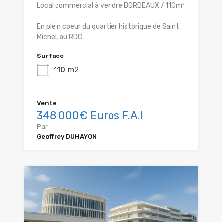
Local commercial à vendre BORDEAUX / 110m²
En plein coeur du quartier historique de Saint
Michel, au RDC…
Surface
110
m2
Vente
348 000€ Euros F.A.I
Par
Geoffrey DUHAYON