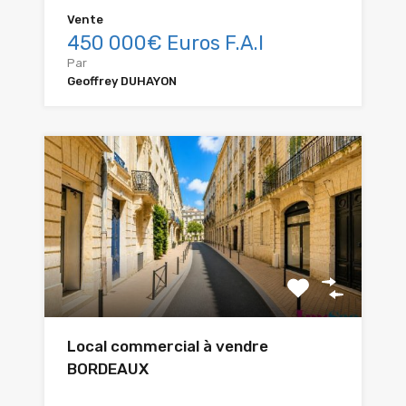
Vente
450 000€ Euros F.A.I
Par
Geoffrey DUHAYON
Local commercial à vendre
BORDEAUX