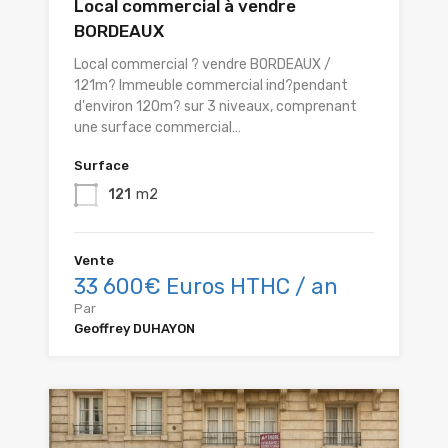
Local commercial à vendre
BORDEAUX
Local commercial ? vendre BORDEAUX /
121m? Immeuble commercial ind?pendant
d'environ 120m? sur 3 niveaux, comprenant
une surface commercial…
Surface
121
m2
Vente
33 600€ Euros HTHC / an
Par
Geoffrey DUHAYON