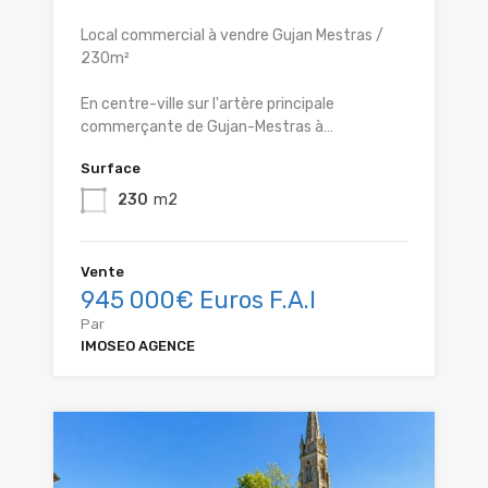
Local commercial à vendre Gujan Mestras /
230m²
En centre-ville sur l'artère principale
commerçante de Gujan-Mestras à…
Surface
230
m2
Vente
945 000€ Euros F.A.I
Par
IMOSEO AGENCE