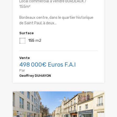
Local commercial à vendre BORDEAUX /
155m²
Bordeaux centre, dans le quartier historique
de Saint Paul, à deux…
Surface
155
m2
Vente
498 000€ Euros F.A.I
Par
Geoffrey DUHAYON