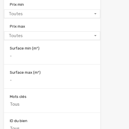
Prix min
Toutes
Prix max
Toutes
Surface min
(m²)
Surface max
(m²)
Mots clés
ID du bien