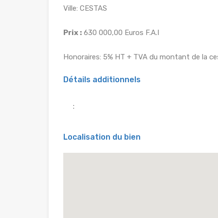
Ville: CESTAS
Prix :
630 000,00 Euros F.A.I
Honoraires: 5% HT + TVA du montant de la cess
Détails additionnels
:
Localisation du bien