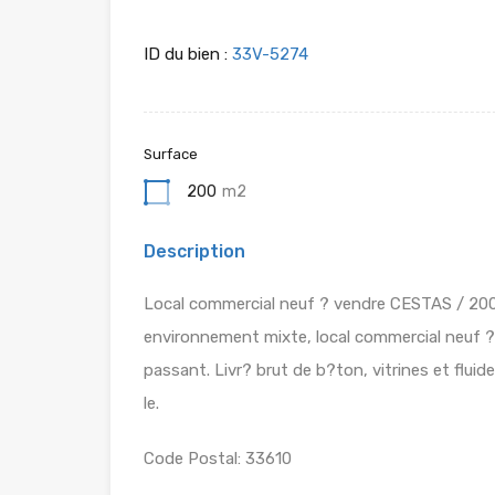
ID du bien :
33V-5274
Surface
200
m2
Description
Local commercial neuf ? vendre CESTAS / 200m
environnement mixte, local commercial neuf ? 
passant. Livr? brut de b?ton, vitrines et fluid
le.
Code Postal: 33610