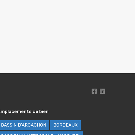
Emplacements de bien
BASSIN D'ARCACHON
BORDEAUX