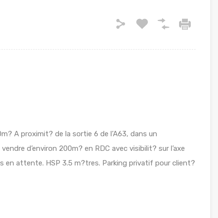
? A proximit? de la sortie 6 de l’A63, dans un
vendre d’environ 200m? en RDC avec visibilit? sur l’axe
es en attente. HSP 3.5 m?tres. Parking privatif pour client?