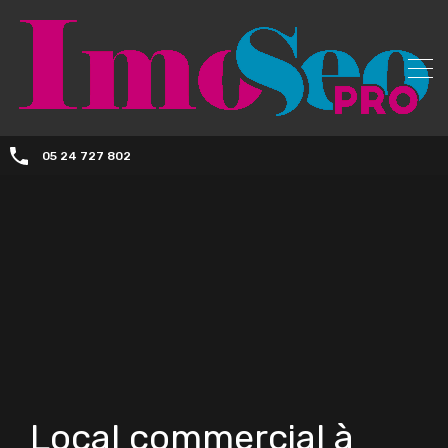
05 24 727 802
Local commercial à