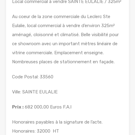
Local commercial à vendre SAINTE EULALIE / 325m²
Au coeur de la zone commerciale du Leclerc Ste
Eulalie, local commercial à vendre d’environ 325m²
aménagé, cloisonné et climatisé. Belle visibilité pour
ce showroom avec un important mètres linéaire de
vitrine commerciale. Emplacement enseigne.
Nombreuses places de stationnement en façade.
Code Postal: 33560
Ville: SAINTE EULALIE
Prix :
682 000,00 Euros F.A.I
Honoraires payables à la signature de l’acte.
Honoraires: 32000  HT