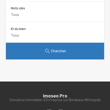
Mots clés
ID du bien
Chercher
Imoseo Pro
Conseil en Immobilier d'Entreprise sur Bordeaux Métropole