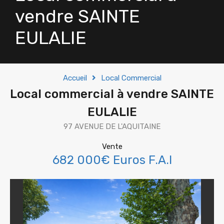
vendre SAINTE
EULALIE
Accueil
Local Commercial
Local commercial à vendre SAINTE
EULALIE
97 AVENUE DE L'AQUITAINE
Vente
682 000€ Euros F.A.I