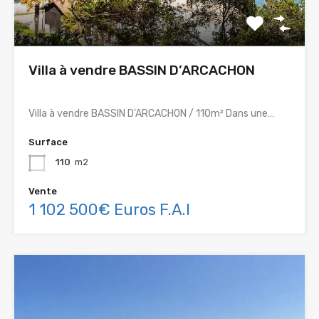
Villa à vendre BASSIN D’ARCACHON
Villa à vendre BASSIN D'ARCACHON / 110m² Dans une…
Surface
110
m2
Vente
1 102 500€ Euros F.A.I