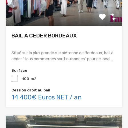
BAIL A CEDER BORDEAUX
Situé sur la plus grande rue piétonne de Bordeaux, bail à
céder "tous commerces sauf nuisances" pour ce local…
Surface
100
m2
Cession droit au bail
14 400€ Euros NET / an