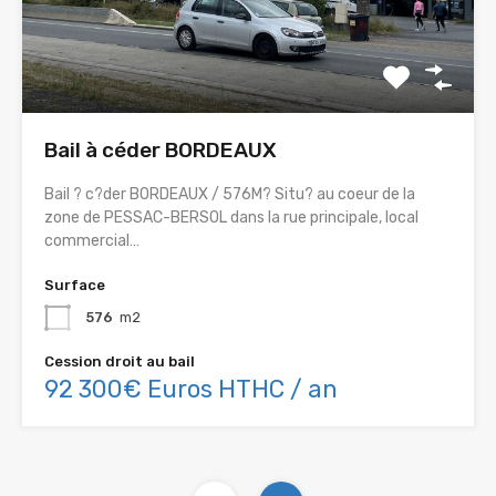
Bail à céder BORDEAUX
Bail ? c?der BORDEAUX / 576M? Situ? au coeur de la
zone de PESSAC-BERSOL dans la rue principale, local
commercial…
Surface
576
m2
Cession droit au bail
92 300€ Euros HTHC / an