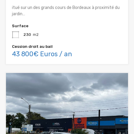
itué sur un des grands cours de Bordeaux à proximité du
jardin…
Surface
230
m2
Cession droit au bail
43 800€ Euros / an