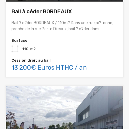
Bail à céder BORDEAUX
Bail ? c?der BORDEAUX / 110m? Dans une rue pi?tonne,
proche de la rue Porte Dijeaux, bail ? c?der dans…
Surface
110
m2
Cession droit au bail
13 200€ Euros HTHC / an