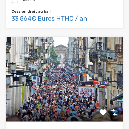
Cession droit au bail
33 864€ Euros HTHC / an