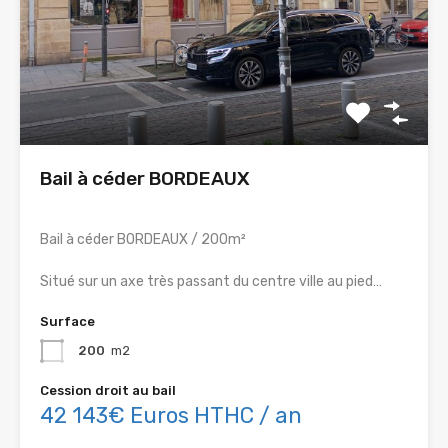
Bail à céder BORDEAUX
Bail à céder BORDEAUX / 200m²
Situé sur un axe très passant du centre ville au pied…
Surface
200
m2
Cession droit au bail
42 143€ Euros HTHC / an