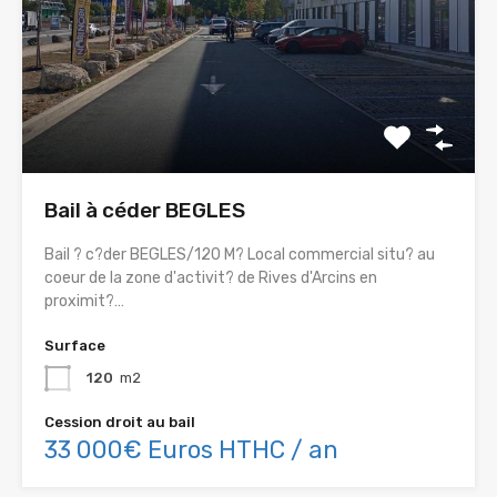
Bail à céder BEGLES
Bail ? c?der BEGLES/120 M? Local commercial situ? au
coeur de la zone d'activit? de Rives d'Arcins en
proximit?…
Surface
120
m2
Cession droit au bail
33 000€ Euros HTHC / an