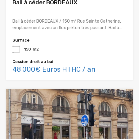
Bail à céder BORDEAUX
Bail à céder BORDEAUX / 150 m² Rue Sainte Catherine,
emplacement avec un flux piéton très passant. Bail à…
Surface
150
m2
Cession droit au bail
48 000€ Euros HTHC / an