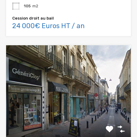
105
m2
Cession droit au bail
24 000€ Euros HT / an