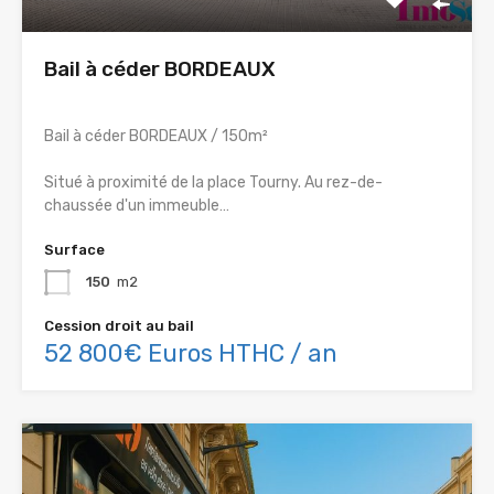
Bail à céder BORDEAUX
Bail à céder BORDEAUX / 150m²
Situé à proximité de la place Tourny. Au rez-de-
chaussée d'un immeuble…
Surface
150
m2
Cession droit au bail
52 800€ Euros HTHC / an