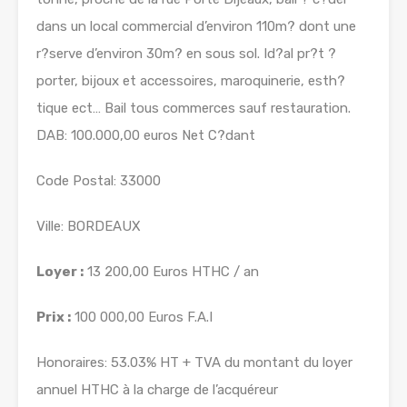
dans un local commercial d’environ 110m? dont une
r?serve d’environ 30m? en sous sol. Id?al pr?t ?
porter, bijoux et accessoires, maroquinerie, esth?
tique ect… Bail tous commerces sauf restauration.
DAB: 100.000,00 euros Net C?dant
Code Postal: 33000
Ville: BORDEAUX
Loyer :
13 200,00 Euros HTHC / an
Prix :
100 000,00 Euros F.A.I
Honoraires: 53.03% HT + TVA du montant du loyer
annuel HTHC à la charge de l’acquéreur