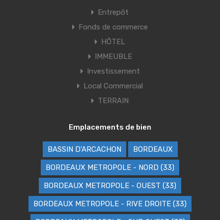
Entrepôt
Fonds de commerce
HÔTEL
IMMEUBLE
Investissement
Local Commercial
TERRAIN
Emplacements de bien
BASSIN D'ARCACHON
BORDEAUX
BORDEAUX METROPOLE - NORD (33)
BORDEAUX METROPOLE - OUEST (33)
BORDEAUX METROPOLE - RIVE DROITE (33)