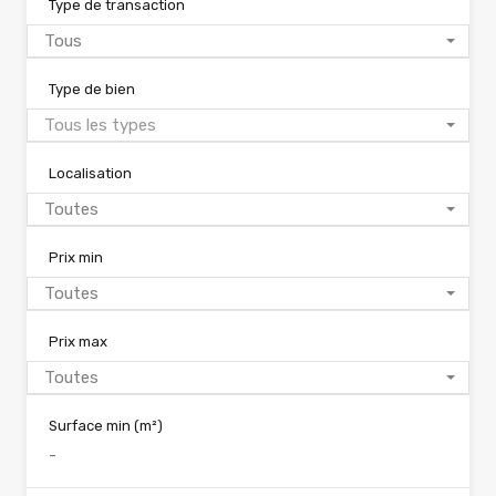
Type de transaction
Tous
Type de bien
Tous les types
Localisation
Toutes
Prix min
Toutes
Prix max
Toutes
Surface min
(m²)