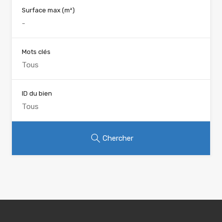
Surface max
(m²)
Mots clés
ID du bien
Chercher