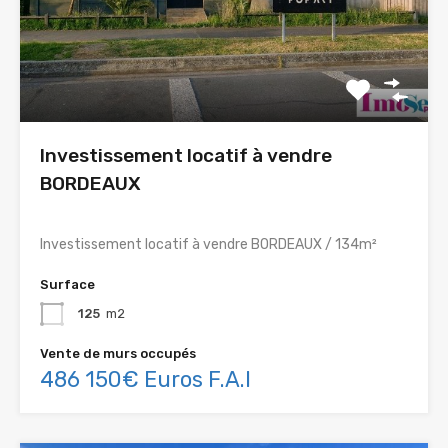
Investissement locatif à vendre
BORDEAUX
Investissement locatif à vendre BORDEAUX / 134m²
Surface
125
m2
Vente de murs occupés
486 150€ Euros F.A.I