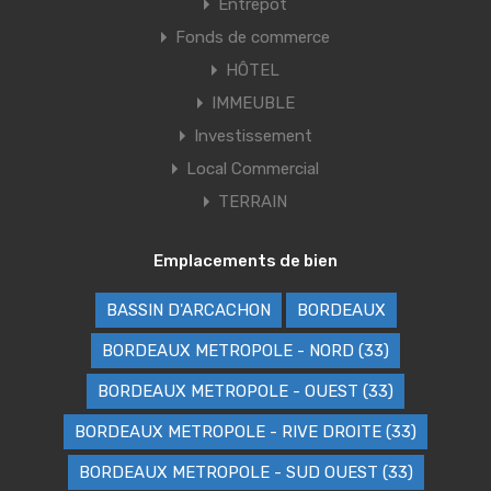
Entrepôt
Fonds de commerce
HÔTEL
IMMEUBLE
Investissement
Local Commercial
TERRAIN
Emplacements de bien
BASSIN D'ARCACHON
BORDEAUX
BORDEAUX METROPOLE - NORD (33)
BORDEAUX METROPOLE - OUEST (33)
BORDEAUX METROPOLE - RIVE DROITE (33)
BORDEAUX METROPOLE - SUD OUEST (33)