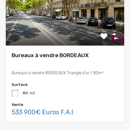
Bureaux à vendre BORDEAUX
Bureaux à vendre BORDEAUX Triangle d'or / 80m²
Surface
80
m2
Vente
533 900€ Euros F.A.I