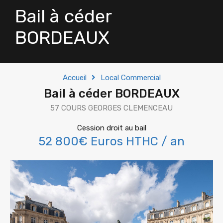
Bail à céder
BORDEAUX
Accueil
Local Commercial
Bail à céder BORDEAUX
57 COURS GEORGES CLEMENCEAU
Cession droit au bail
52 800€ Euros HTHC / an