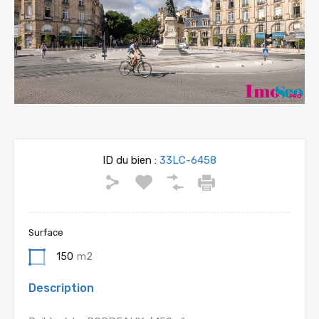
ID du bien :
33LC-6458
Surface
150
m2
Description