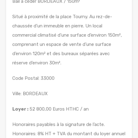
Bail à céder BORDEAUX / 150m²
Situé à proximité de la place Tourny. Au rez-de-
chaussée d’un immeuble en pierre. Un local
commercial climatisé d’une surface d’environ 150m²,
comprenant un espace de vente d’une surface
d’environ 120m² et des bureaux séparées avec
réserve d’environ 30m².
Code Postal: 33000
Ville: BORDEAUX
Loyer :
52 800,00 Euros HTHC / an
Honoraires payables à la signature de l’acte.
Honoraires: 8% HT + TVA du montant du loyer annuel