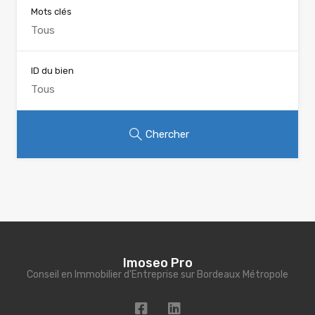
Mots clés
ID du bien
Chercher
Imoseo Pro
Conseil en Immobilier d'Entreprise sur Bordeaux Métropole