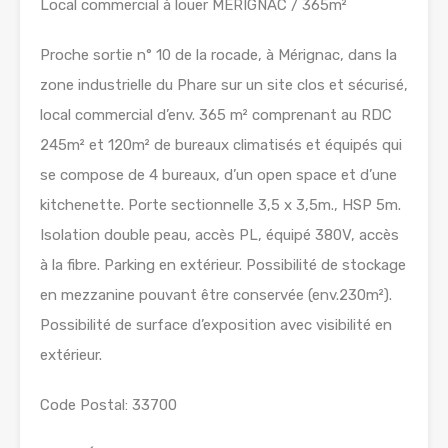
Local commercial à louer MERIGNAC / 365m²
Proche sortie n° 10 de la rocade, à Mérignac, dans la
zone industrielle du Phare sur un site clos et sécurisé,
local commercial d’env. 365 m² comprenant au RDC
245m² et 120m² de bureaux climatisés et équipés qui
se compose de 4 bureaux, d’un open space et d’une
kitchenette. Porte sectionnelle 3,5 x 3,5m., HSP 5m.
Isolation double peau, accès PL, équipé 380V, accès
à la fibre. Parking en extérieur. Possibilité de stockage
en mezzanine pouvant être conservée (env.230m²).
Possibilité de surface d’exposition avec visibilité en
extérieur.
Code Postal: 33700