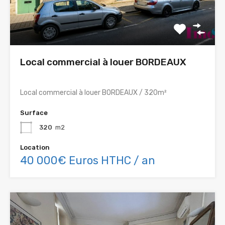
Local commercial à louer BORDEAUX
Local commercial à louer BORDEAUX / 320m²
Surface
320
m2
Location
40 000€ Euros HTHC / an