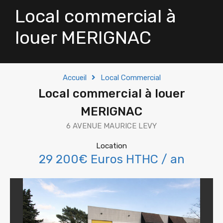
Local commercial à
louer MERIGNAC
Accueil
Local Commercial
Local commercial à louer
MERIGNAC
6 AVENUE MAURICE LEVY
Location
29 200€ Euros HTHC / an