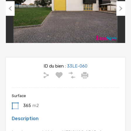
Previous
Next
ID du bien :
33LE-060
Surface
365
m2
Description