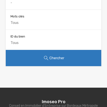
Mots clés
ID du bien
Chercher
Imoseo Pro
Conseil en Immobilier d'Entreprise sur Bordeaux Métropole