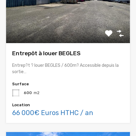
Entrepôt à louer BEGLES
Entrep?t ? louer BEGLES / 600m? Accessible depuis la
sortie…
Surface
600
m2
Location
66 000€ Euros HTHC / an