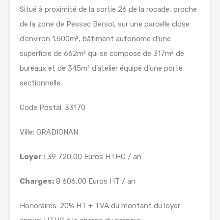
Situé à proximité de la sortie 26 de la rocade, proche
de la zone de Pessac Bersol, sur une parcelle close
d’environ 1.500m², bâtiment autonome d’une
superficie de 662m² qui se compose de 317m² de
bureaux et de 345m² d’atelier équipé d’une porte
sectionnelle.
Code Postal: 33170
Ville: GRADIGNAN
Loyer :
39 720,00 Euros HTHC / an
Charges:
8 606,00 Euros HT / an
Honoraires: 20% HT + TVA du montant du loyer