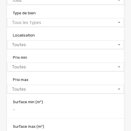
Tous
Type de bien
Tous les types
Localisation
Toutes
Prix min
Toutes
Prix max
Toutes
Surface min
(m²)
Surface max
(m²)