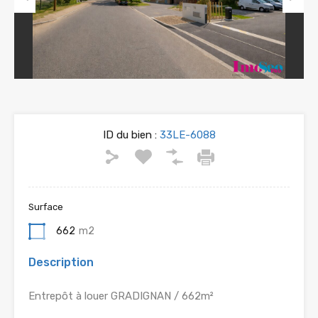
Previous
Next
ID du bien :
33LE-6088
Surface
662
m2
Description
Entrepôt à louer GRADIGNAN / 662m²