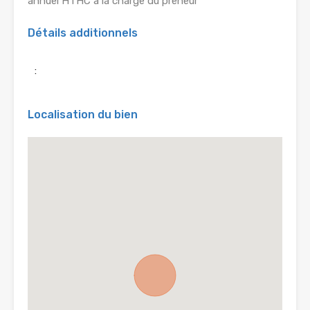
annuel HTHC à la charge du preneur
Détails additionnels
:
Localisation du bien