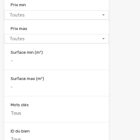
Prix min
Toutes
Prix max
Toutes
Surface min
(m²)
Surface max
(m²)
Mots clés
ID du bien