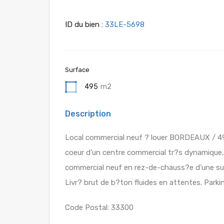
ID du bien :
33LE-5698
Surface
495
m2
Description
Local commercial neuf ? louer BORDEAUX / 4
coeur d’un centre commercial tr?s dynamique,
commercial neuf en rez-de-chauss?e d’une su
Livr? brut de b?ton fluides en attentes. Park
Code Postal: 33300