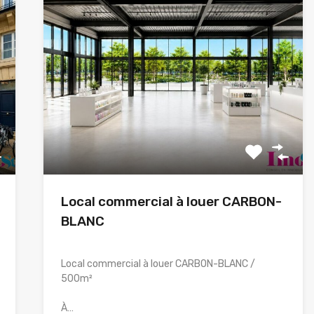
Local commercial à louer CARBON-
BLANC
Local commercial à louer CARBON-BLANC /
500m²
À…