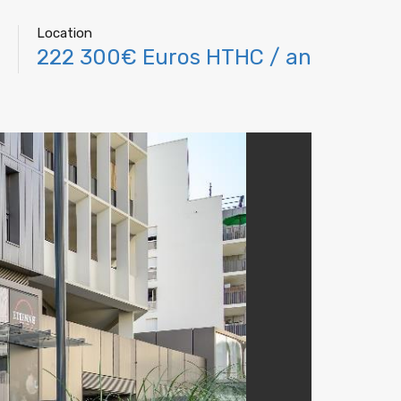
Location
222 300€ Euros HTHC / an