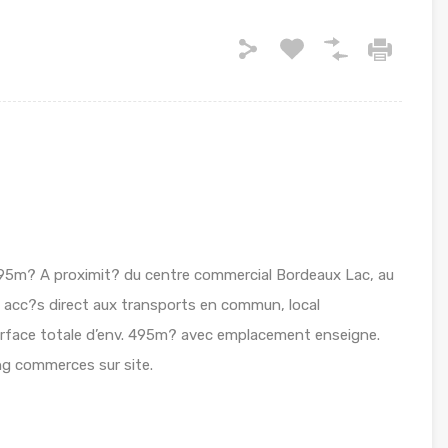
95m? A proximit? du centre commercial Bordeaux Lac, au
 acc?s direct aux transports en commun, local
rface totale d’env. 495m? avec emplacement enseigne.
ing commerces sur site.