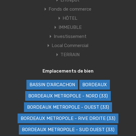
Entrepôt
Fonds de commerce
HÔTEL
IMMEUBLE
Investissement
Local Commercial
TERRAIN
Emplacements de bien
BASSIN D'ARCACHON
BORDEAUX
BORDEAUX METROPOLE - NORD (33)
BORDEAUX METROPOLE - OUEST (33)
BORDEAUX METROPOLE - RIVE DROITE (33)
BORDEAUX METROPOLE - SUD OUEST (33)