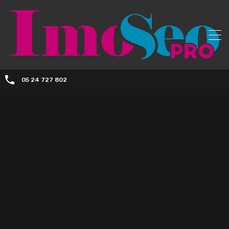
05 24 727 802