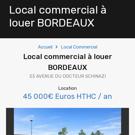
Local commercial à
louer BORDEAUX
Accueil
Local Commercial
Local commercial à louer
BORDEAUX
53 AVENUE DU DOCTEUR SCHINAZI
Location
45 000€ Euros HTHC / an