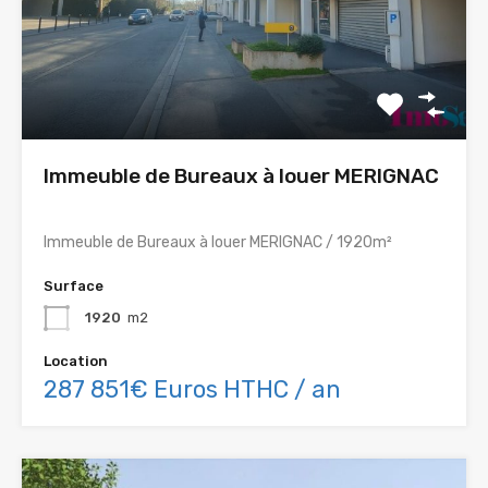
Immeuble de Bureaux à louer MERIGNAC
Immeuble de Bureaux à louer MERIGNAC / 1920m²
Surface
1920
m2
Location
287 851€ Euros HTHC / an