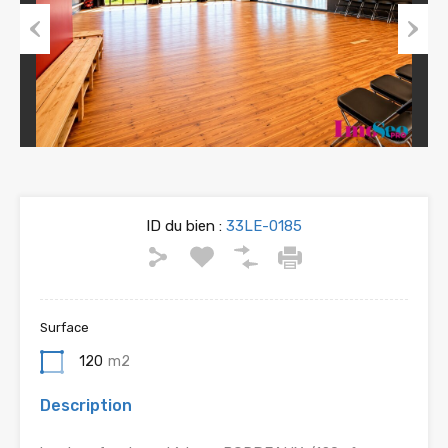
Previous
Next
ID du bien :
33LE-0185
Surface
120
m2
Description