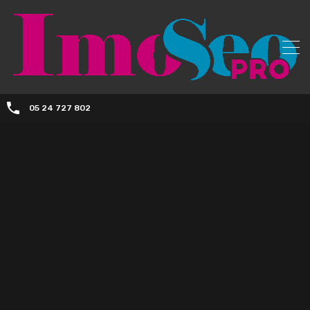
05 24 727 802