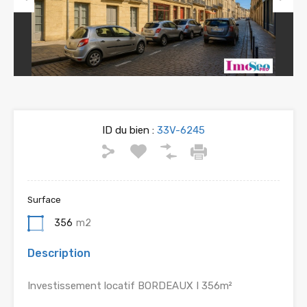
Previous
Next
ID du bien :
33V-6245
Surface
356
m2
Description
Investissement locatif BORDEAUX I 356m²