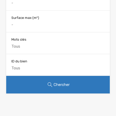
Surface max
(m²)
Mots clés
ID du bien
Chercher