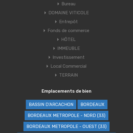
Bureau
DOMAINE VITICOLE
Entrepôt
Fonds de commerce
HÔTEL
IMMEUBLE
Investissement
Local Commercial
TERRAIN
Emplacements de bien
BASSIN D'ARCACHON
BORDEAUX
BORDEAUX METROPOLE - NORD (33)
BORDEAUX METROPOLE - OUEST (33)