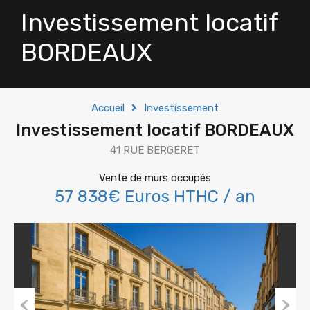
Investissement locatif
BORDEAUX
Accueil
Investissement
Investissement locatif BORDEAUX
41 RUE BERGERET
Vente de murs occupés
57 838€ Euros HTHC / an