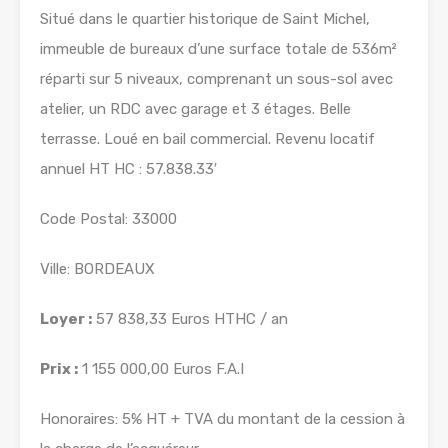
Situé dans le quartier historique de Saint Michel,
immeuble de bureaux d’une surface totale de 536m²
réparti sur 5 niveaux, comprenant un sous-sol avec
atelier, un RDC avec garage et 3 étages. Belle
terrasse. Loué en bail commercial. Revenu locatif
annuel HT HC : 57.838.33′
Code Postal: 33000
Ville: BORDEAUX
Loyer :
57 838,33 Euros HTHC / an
Prix :
1 155 000,00 Euros F.A.I
Honoraires: 5% HT + TVA du montant de la cession à