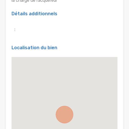
la charge de l’acquéreur
Détails additionnels
:
Localisation du bien