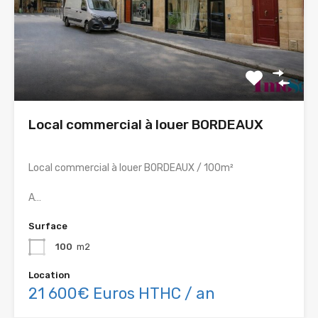
Local commercial à louer BORDEAUX
Local commercial à louer BORDEAUX / 100m²
A…
Surface
100
m2
Location
21 600€ Euros HTHC / an