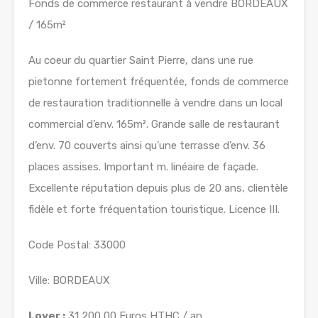
Fonds de commerce restaurant à vendre BORDEAUX
/ 165m²
Au coeur du quartier Saint Pierre, dans une rue
pietonne fortement fréquentée, fonds de commerce
de restauration traditionnelle à vendre dans un local
commercial d’env. 165m². Grande salle de restaurant
d’env. 70 couverts ainsi qu’une terrasse d’env. 36
places assises. Important m. linéaire de façade.
Excellente réputation depuis plus de 20 ans, clientèle
fidèle et forte fréquentation touristique. Licence III.
Code Postal: 33000
Ville: BORDEAUX
Loyer :
31 200,00 Euros HTHC / an