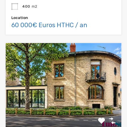
400
m2
Location
60 000€ Euros HTHC / an