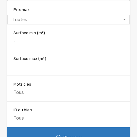
Prix max
Toutes
Surface min
(m²)
Surface max
(m²)
Mots clés
ID du bien