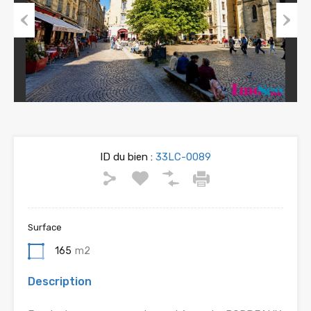
Previous
Next
ID du bien :
33LC-0089
Surface
165
m2
Description