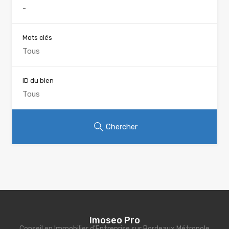
Mots clés
ID du bien
Chercher
Imoseo Pro
Conseil en Immobilier d'Entreprise sur Bordeaux Métropole