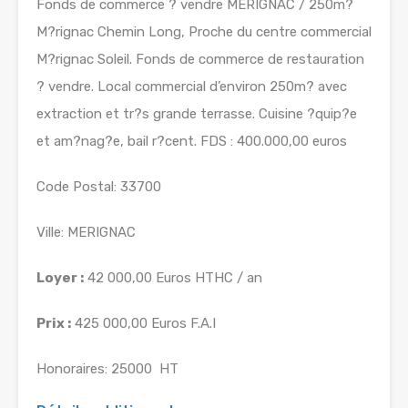
Fonds de commerce ? vendre MERIGNAC / 250m?
M?rignac Chemin Long, Proche du centre commercial
M?rignac Soleil. Fonds de commerce de restauration
? vendre. Local commercial d’environ 250m? avec
extraction et tr?s grande terrasse. Cuisine ?quip?e
et am?nag?e, bail r?cent. FDS : 400.000,00 euros
Code Postal: 33700
Ville: MERIGNAC
Loyer :
42 000,00 Euros HTHC / an
Prix :
425 000,00 Euros F.A.I
Honoraires: 25000  HT