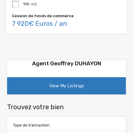
110
m2
Cession de fonds de commerce
7 920€ Euros / an
Agent Geoffrey DUHAYON
View My Listings
Trouvez votre bien
Type de transaction