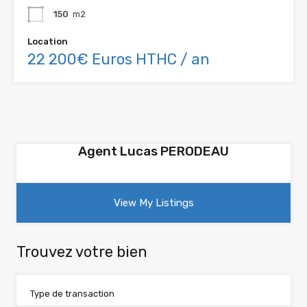
150
m2
Location
22 200€ Euros HTHC / an
Agent Lucas PERODEAU
View My Listings
Trouvez votre bien
Type de transaction