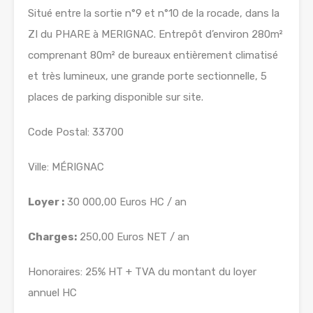
Situé entre la sortie n°9 et n°10 de la rocade, dans la
ZI du PHARE à MERIGNAC. Entrepôt d’environ 280m²
comprenant 80m² de bureaux entièrement climatisé
et très lumineux, une grande porte sectionnelle, 5
places de parking disponible sur site.
Code Postal: 33700
Ville: MÉRIGNAC
Loyer :
30 000,00 Euros HC / an
Charges:
250,00 Euros NET / an
Honoraires: 25% HT + TVA du montant du loyer
annuel HC