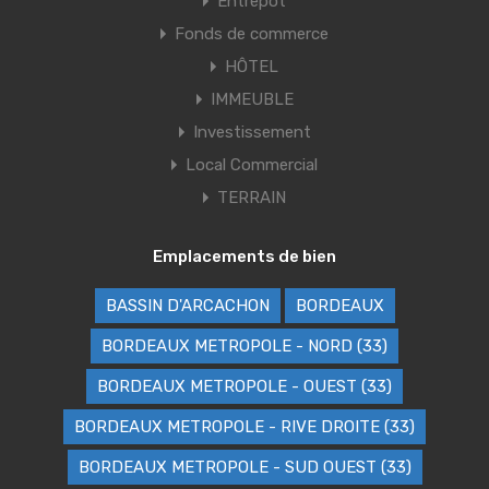
Entrepôt
Fonds de commerce
HÔTEL
IMMEUBLE
Investissement
Local Commercial
TERRAIN
Emplacements de bien
BASSIN D'ARCACHON
BORDEAUX
BORDEAUX METROPOLE - NORD (33)
BORDEAUX METROPOLE - OUEST (33)
BORDEAUX METROPOLE - RIVE DROITE (33)
BORDEAUX METROPOLE - SUD OUEST (33)