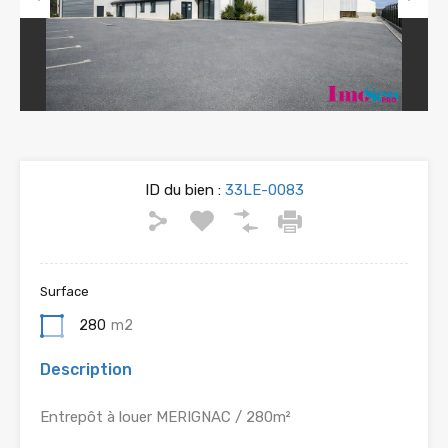
Previous
Next
ID du bien :
33LE-0083
Surface
280
m2
Description
Entrepôt à louer MERIGNAC / 280m²