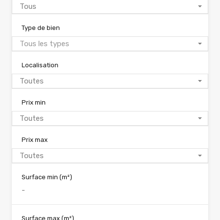
Tous
Type de bien
Tous les types
Localisation
Toutes
Prix min
Toutes
Prix max
Toutes
Surface min
(m²)
Surface max
(m²)