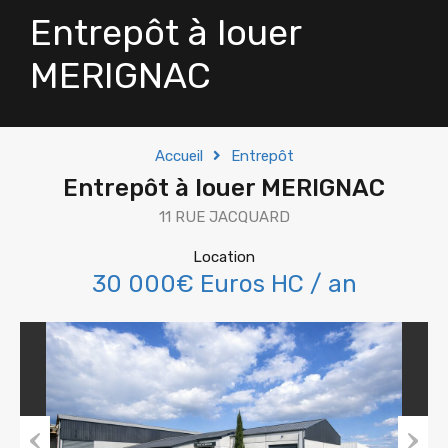
Entrepôt à louer
MERIGNAC
Accueil
Entrepôt
Entrepôt à louer MERIGNAC
11 RUE JACQUARD
Location
30 000€ Euros HC / an