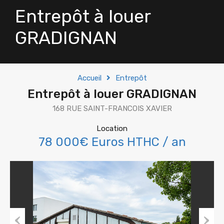
Entrepôt à louer
GRADIGNAN
Accueil
Entrepôt
Entrepôt à louer GRADIGNAN
168 RUE SAINT-FRANCOIS XAVIER
Location
78 000€ Euros HTHC / an