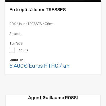
Entrepôt à louer TRESSES
BOX à louer TRESSES / 38m²
Situé à…
Surface
38
m2
Location
5 400€ Euros HTHC / an
Agent Guillaume ROSSI