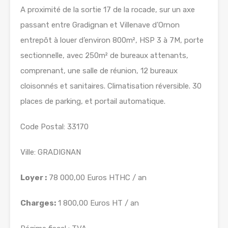
A proximité de la sortie 17 de la rocade, sur un axe
passant entre Gradignan et Villenave d’Ornon
entrepôt à louer d’environ 800m², HSP 3 à 7M, porte
sectionnelle, avec 250m² de bureaux attenants,
comprenant, une salle de réunion, 12 bureaux
cloisonnés et sanitaires. Climatisation réversible. 30
places de parking, et portail automatique.
Code Postal: 33170
Ville: GRADIGNAN
Loyer :
78 000,00 Euros HTHC / an
Charges:
1 800,00 Euros HT / an