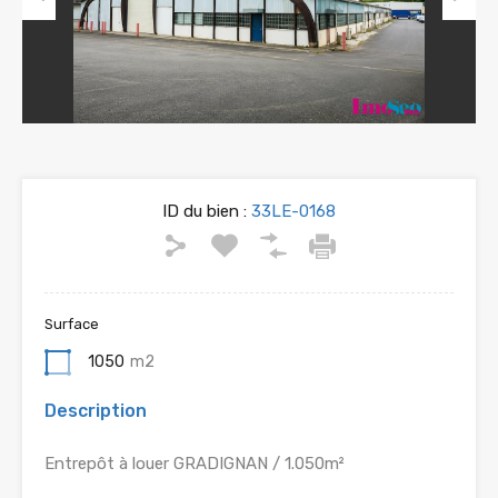
Previous
Next
ID du bien :
33LE-0168
Surface
1050
m2
Description
Entrepôt à louer GRADIGNAN / 1.050m²