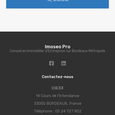
Imoseo Pro
Conseil en Immobilier d'Entreprise sur Bordeaux Métropole
Contactez-nous
CIE33
14 Cours de l’Intendance
33000 BORDEAUX, France
Téléphone :
05 24 727 802