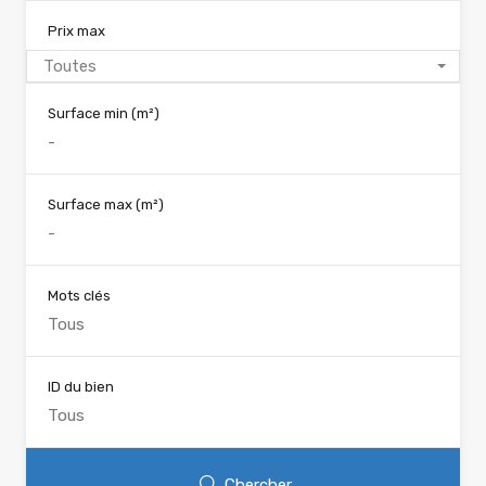
Prix max
Toutes
Surface min
(m²)
Surface max
(m²)
Mots clés
ID du bien
Chercher