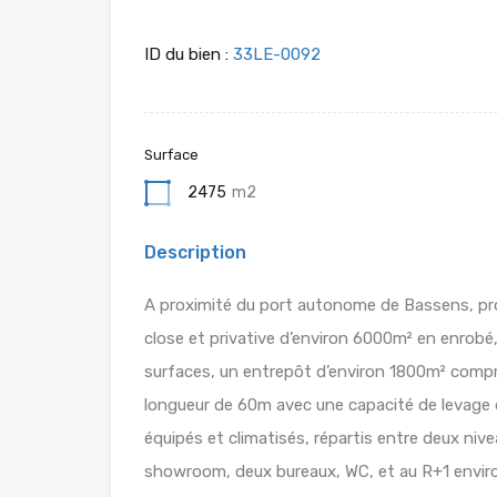
ID du bien :
33LE-0092
Surface
2475
m2
Description
A proximité du port autonome de Bassens, proch
close et privative d’environ 6000m² en enrobé
surfaces, un entrepôt d’environ 1800m² compr
longueur de 60m avec une capacité de levage
équipés et climatisés, répartis entre deux ni
showroom, deux bureaux, WC, et au R+1 enviro