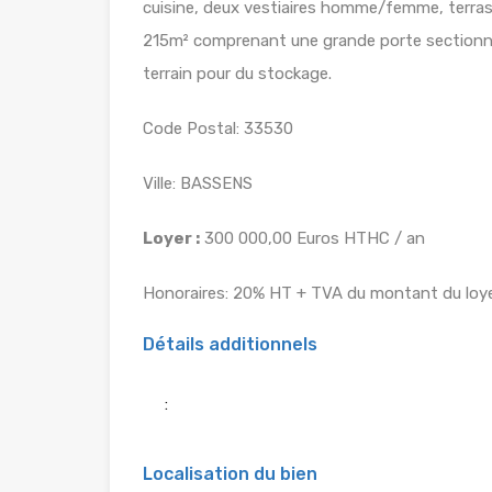
cuisine, deux vestiaires homme/femme, terrasse
215m² comprenant une grande porte sectionnelle
terrain pour du stockage.
Code Postal: 33530
Ville: BASSENS
Loyer :
300 000,00 Euros HTHC / an
Honoraires: 20% HT + TVA du montant du loye
Détails additionnels
:
Localisation du bien