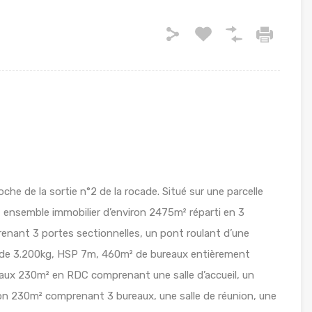
e de la sortie n°2 de la rocade. Situé sur une parcelle
, ensemble immobilier d’environ 2475m² réparti en 3
enant 3 portes sectionnelles, un pont roulant d’une
 de 3.200kg, HSP 7m, 460m² de bureaux entièrement
veaux 230m² en RDC comprenant une salle d’accueil, un
n 230m² comprenant 3 bureaux, une salle de réunion, une