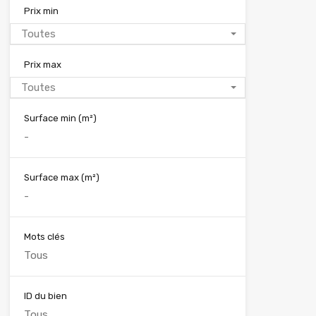
Prix min
Toutes
Prix max
Toutes
Surface min
(m²)
Surface max
(m²)
Mots clés
ID du bien