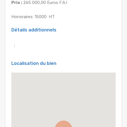
Prix :
265 000,00 Euros F.A.I
Honoraires: 15000  HT
Détails additionnels
:
Localisation du bien