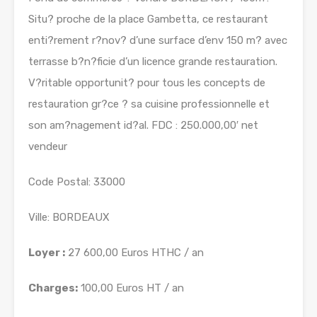
Situ? proche de la place Gambetta, ce restaurant
enti?rement r?nov? d’une surface d’env 150 m? avec
terrasse b?n?ficie d’un licence grande restauration.
V?ritable opportunit? pour tous les concepts de
restauration gr?ce ? sa cuisine professionnelle et
son am?nagement id?al. FDC : 250.000,00′ net
vendeur
Code Postal: 33000
Ville: BORDEAUX
Loyer :
27 600,00 Euros HTHC / an
Charges:
100,00 Euros HT / an