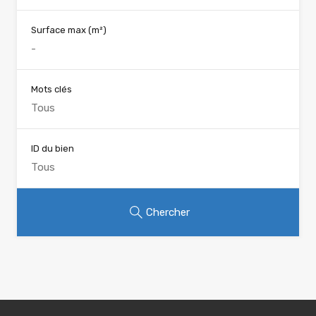
Surface max
(m²)
Mots clés
ID du bien
Chercher