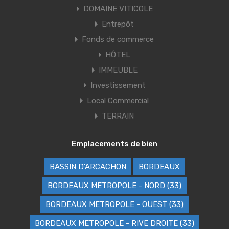
DOMAINE VITICOLE
Entrepôt
Fonds de commerce
HÔTEL
IMMEUBLE
Investissement
Local Commercial
TERRAIN
Emplacements de bien
BASSIN D'ARCACHON
BORDEAUX
BORDEAUX METROPOLE - NORD (33)
BORDEAUX METROPOLE - OUEST (33)
BORDEAUX METROPOLE - RIVE DROITE (33)