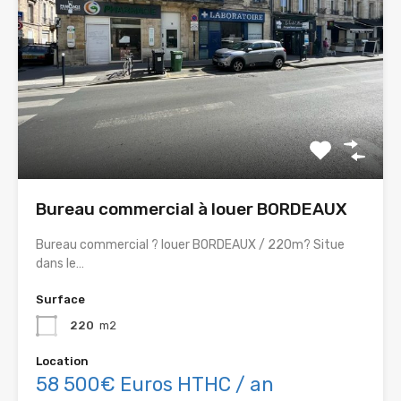
Bureau commercial à louer BORDEAUX
Bureau commercial ? louer BORDEAUX / 220m? Situe
dans le…
Surface
220
m2
Location
58 500€ Euros HTHC / an