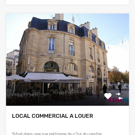
LOCAL COMMERCIAL A LOUER
Situé dans une rue piétonne du c?ur du centre…