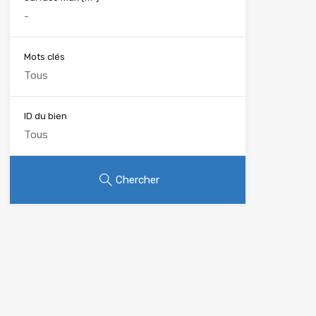
Mots clés
ID du bien
Chercher