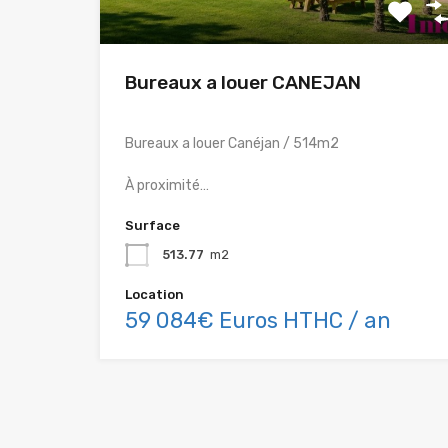
Bureaux a louer CANEJAN
Bureaux a louer Canéjan / 514m2
À proximité…
Surface
513.77
m2
Location
59 084€ Euros HTHC / an