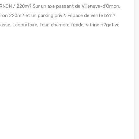
NON / 220m? Sur un axe passant de Villenave-d’Ornon,
viron 220m? et un parking priv?. Espace de vente b?n?
rrasse. Laboratoire, four, chambre froide, vitrine n?gative