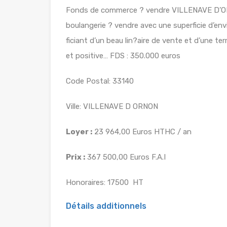
Fonds de commerce ? vendre VILLENAVE D’OR
boulangerie ? vendre avec une superficie d’en
ficiant d’un beau lin?aire de vente et d’une te
et positive… FDS : 350.000 euros
Code Postal: 33140
Ville: VILLENAVE D ORNON
Loyer :
23 964,00 Euros HTHC / an
Prix :
367 500,00 Euros F.A.I
Honoraires: 17500  HT
Détails additionnels