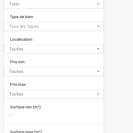
Tous
Type de bien
Tous les types
Localisation
Toutes
Prix min
Toutes
Prix max
Toutes
Surface min
(m²)
Surface max
(m²)