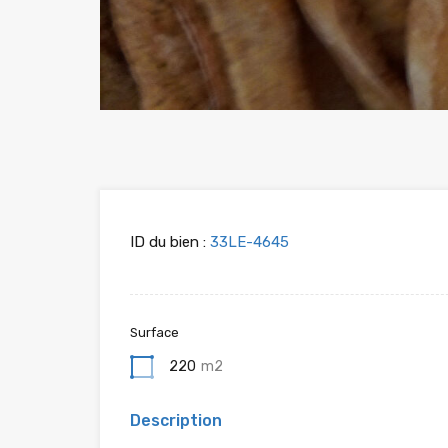
ID du bien :
33LE-4645
Surface
220
m2
Description