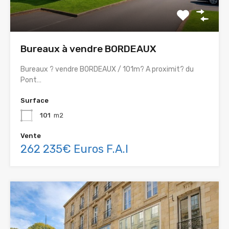
Bureaux à vendre BORDEAUX
Bureaux ? vendre BORDEAUX / 101m? A proximit? du
Pont…
Surface
101
m2
Vente
262 235€ Euros F.A.I