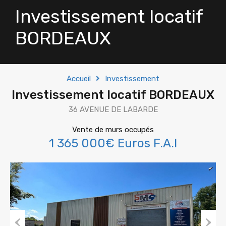
Investissement locatif
BORDEAUX
Accueil
Investissement
Investissement locatif BORDEAUX
36 AVENUE DE LABARDE
Vente de murs occupés
1 365 000€ Euros F.A.I