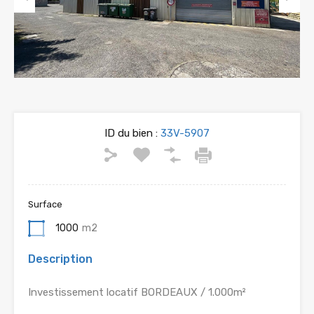
Previous
Next
ID du bien :
33V-5907
Surface
1000
m2
Description
Investissement locatif BORDEAUX / 1.000m²