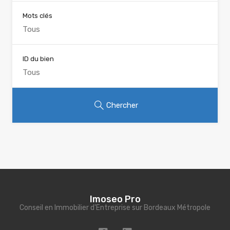
Mots clés
ID du bien
Chercher
Imoseo Pro
Conseil en Immobilier d'Entreprise sur Bordeaux Métropole