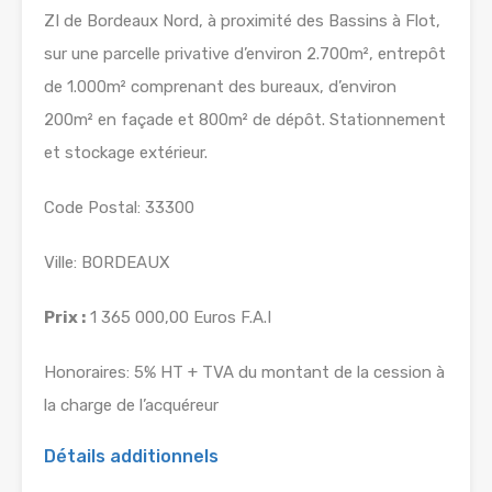
ZI de Bordeaux Nord, à proximité des Bassins à Flot,
sur une parcelle privative d’environ 2.700m², entrepôt
de 1.000m² comprenant des bureaux, d’environ
200m² en façade et 800m² de dépôt. Stationnement
et stockage extérieur.
Code Postal: 33300
Ville: BORDEAUX
Prix :
1 365 000,00 Euros F.A.I
Honoraires: 5% HT + TVA du montant de la cession à
la charge de l’acquéreur
Détails additionnels