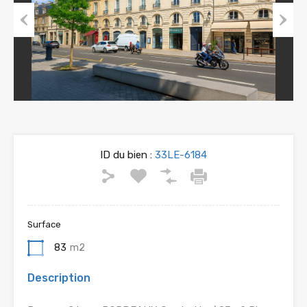
Previous
Next
ID du bien :
33LE-6184
Surface
83
m2
Description