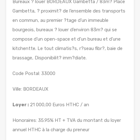
Bureaux ? louer BORDEAUX Gambetta / 83m? Place
Gambetta, ? proximit? de l’ensemble des transports
en commun, au premier ?tage d’un immeuble
bourgeois, bureaux ? louer d’environ 83m? qui se
compose d’un open-space et d’un bureau et d’une
kitchentte. Le tout climatis?s, r?seau fibr?, baie de
brassage, Disponibilit? imm?diate.
Code Postal: 33000
Ville: BORDEAUX
Loyer :
21 000,00 Euros HTHC / an
Honoraires: 35.95% HT + TVA du montant du loyer
annuel HTHC à la charge du preneur