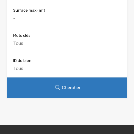
Surface max
(m²)
Mots clés
ID du bien
Chercher