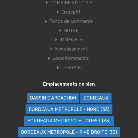
DOMAINE VITICOLE
Entrepôt
Fonds de commerce
HÔTEL
IMMEUBLE
Investissement
Local Commercial
TERRAIN
Emplacements de bien
BASSIN D'ARCACHON
BORDEAUX
BORDEAUX METROPOLE - NORD (33)
BORDEAUX METROPOLE - OUEST (33)
BORDEAUX METROPOLE - RIVE DROITE (33)