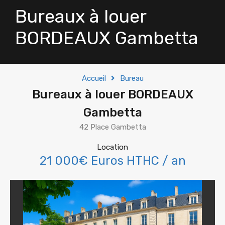
Bureaux à louer
BORDEAUX Gambetta
Accueil
Bureau
Bureaux à louer BORDEAUX
Gambetta
42 Place Gambetta
Location
21 000€ Euros HTHC / an