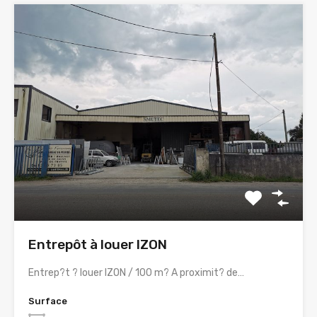
Entrepôt à louer IZON
Entrep?t ? louer IZON / 100 m? A proximit? de…
Surface