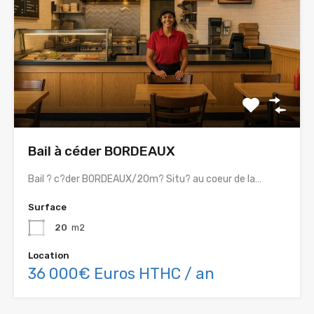
Bail à céder BORDEAUX
Bail ? c?der BORDEAUX/20m? Situ? au coeur de la…
Surface
20
m2
Location
36 000€ Euros HTHC / an