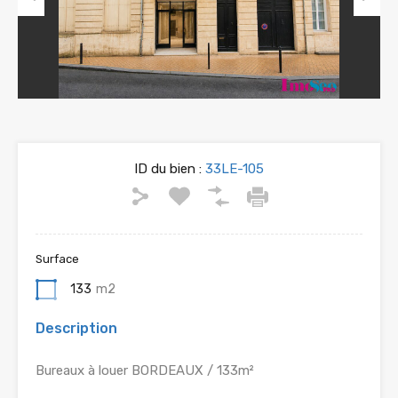
Previous
Next
ID du bien :
33LE-105
Surface
133
m2
Description
Bureaux à louer BORDEAUX / 133m²