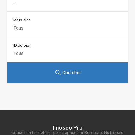
Mots clés
ID du bien
Chercher
Imoseo Pro
Conseil en Immobilier d'Entreprise sur Bordeaux Métropole