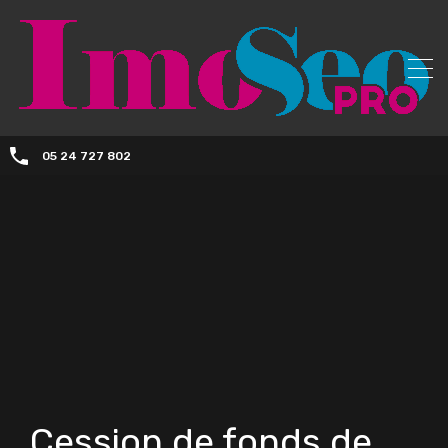
05 24 727 802
Cession de fonds de