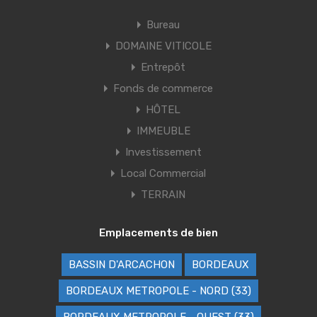
Bureau
DOMAINE VITICOLE
Entrepôt
Fonds de commerce
HÔTEL
IMMEUBLE
Investissement
Local Commercial
TERRAIN
Emplacements de bien
BASSIN D'ARCACHON
BORDEAUX
BORDEAUX METROPOLE - NORD (33)