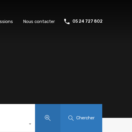
ssions
Nous contacter
05 24 727 802
Chercher