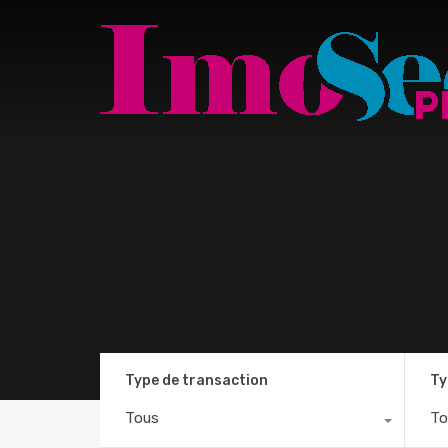
Type de transaction
Ty
Tous
To