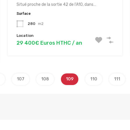
Situé proche de la sortie 42 de l'A10, dans…
Surface
280
m2
Location
29 400€ Euros HTHC / an
107
108
109
110
111