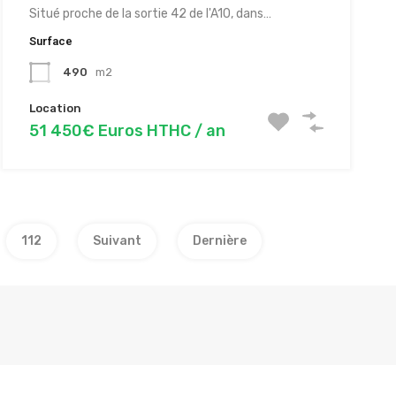
Situé proche de la sortie 42 de l'A10, dans…
Surface
490
m2
Location
51 450€ Euros HTHC / an
112
Suivant
Dernière