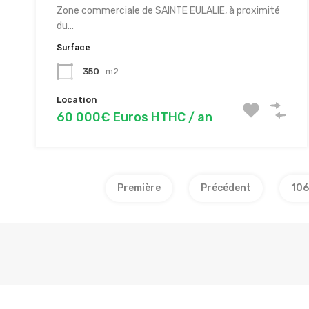
Zone commerciale de SAINTE EULALIE, à proximité
du…
Surface
350
m2
Location
60 000€ Euros HTHC / an
Première
Précédent
106