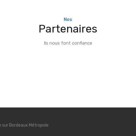
Nos
Partenaires
Ils nous font confiance
se sur Bordeaux Métropole