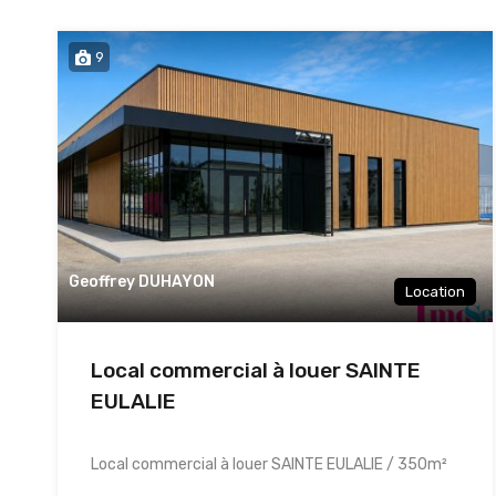
9
Geoffrey DUHAYON
Location
Local commercial à louer SAINTE
EULALIE
Local commercial à louer SAINTE EULALIE / 350m²