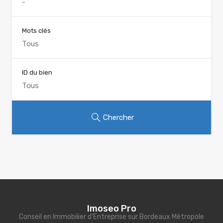
Mots clés
ID du bien
Chercher
Imoseo Pro
Conseil en Immobilier d'Entreprise sur Bordeaux Métropole