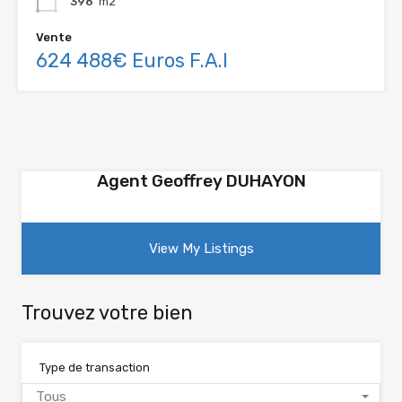
396
m2
Vente
624 488€ Euros F.A.I
Agent Geoffrey DUHAYON
View My Listings
Trouvez votre bien
Type de transaction
Tous