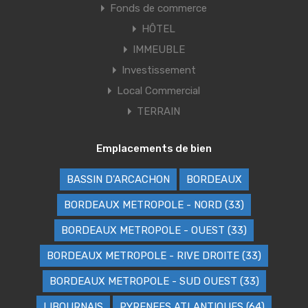
Fonds de commerce
HÔTEL
IMMEUBLE
Investissement
Local Commercial
TERRAIN
Emplacements de bien
BASSIN D'ARCACHON
BORDEAUX
BORDEAUX METROPOLE - NORD (33)
BORDEAUX METROPOLE - OUEST (33)
BORDEAUX METROPOLE - RIVE DROITE (33)
BORDEAUX METROPOLE - SUD OUEST (33)
LIBOURNAIS
PYRENEES ATLANTIQUES (64)