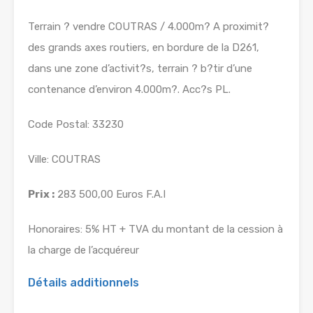
Terrain ? vendre COUTRAS / 4.000m? A proximit?
des grands axes routiers, en bordure de la D261,
dans une zone d’activit?s, terrain ? b?tir d’une
contenance d’environ 4.000m?. Acc?s PL.
Code Postal: 33230
Ville: COUTRAS
Prix :
283 500,00 Euros F.A.I
Honoraires: 5% HT + TVA du montant de la cession à
la charge de l’acquéreur
Détails additionnels