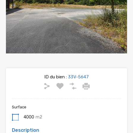
ID du bien :
33V-5647
Surface
4000
m2
Description