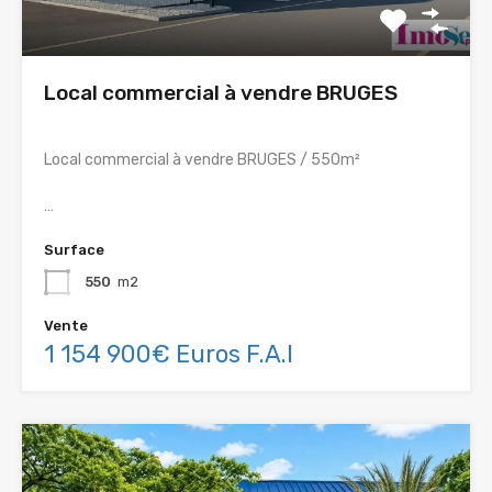
Local commercial à vendre BRUGES
Local commercial à vendre BRUGES / 550m²
…
Surface
550
m2
Vente
1 154 900€ Euros F.A.I