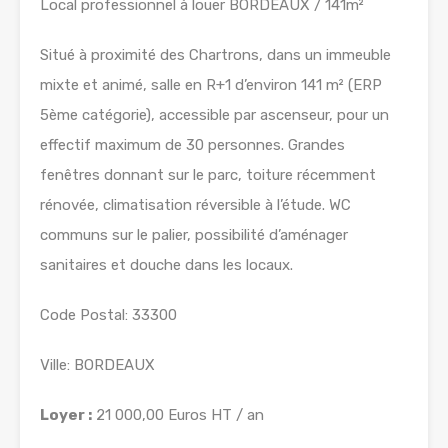
Local professionnel à louer BORDEAUX / 141m²
Situé à proximité des Chartrons, dans un immeuble
mixte et animé, salle en R+1 d’environ 141 m² (ERP
5ème catégorie), accessible par ascenseur, pour un
effectif maximum de 30 personnes. Grandes
fenêtres donnant sur le parc, toiture récemment
rénovée, climatisation réversible à l’étude. WC
communs sur le palier, possibilité d’aménager
sanitaires et douche dans les locaux.
Code Postal: 33300
Ville: BORDEAUX
Loyer :
21 000,00 Euros HT / an