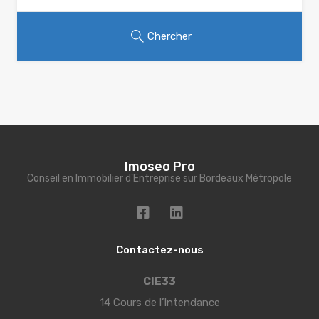
Chercher
Imoseo Pro
Conseil en Immobilier d'Entreprise sur Bordeaux Métropole
Contactez-nous
CIE33
14 Cours de l’Intendance