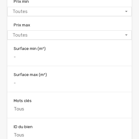
Prix min
Toutes
Prix max
Toutes
Surface min
(m²)
Surface max
(m²)
Mots clés
ID du bien