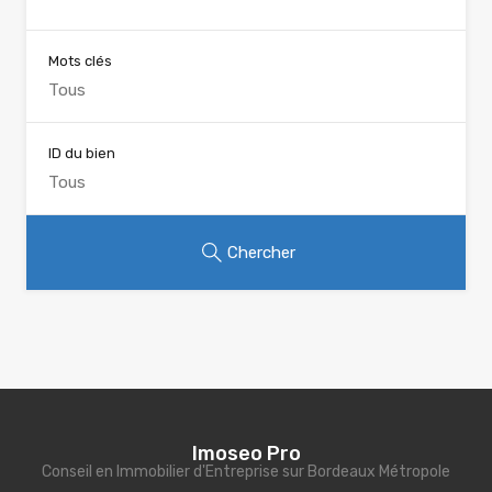
Mots clés
ID du bien
Chercher
Imoseo Pro
Conseil en Immobilier d'Entreprise sur Bordeaux Métropole