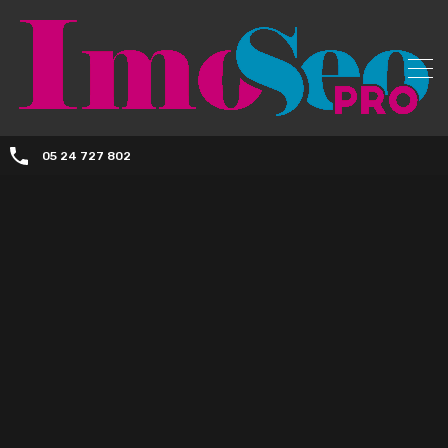
05 24 727 802