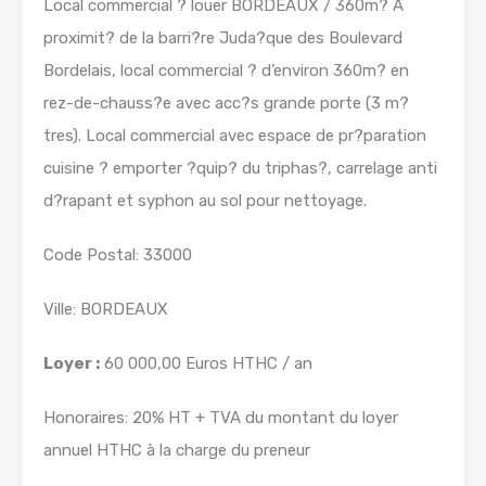
Local commercial ? louer BORDEAUX / 360m? A
proximit? de la barri?re Juda?que des Boulevard
Bordelais, local commercial ? d’environ 360m? en
rez-de-chauss?e avec acc?s grande porte (3 m?
tres). Local commercial avec espace de pr?paration
cuisine ? emporter ?quip? du triphas?, carrelage anti
d?rapant et syphon au sol pour nettoyage.
Code Postal: 33000
Ville: BORDEAUX
Loyer :
60 000,00 Euros HTHC / an
Honoraires: 20% HT + TVA du montant du loyer
annuel HTHC à la charge du preneur