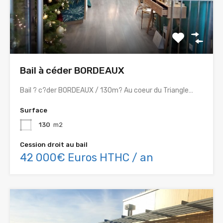
Bail à céder BORDEAUX
Bail ? c?der BORDEAUX / 130m? Au coeur du Triangle…
Surface
130
m2
Cession droit au bail
42 000€ Euros HTHC / an