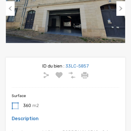
Previous
Next
ID du bien :
33LC-5857
Surface
360
m2
Description