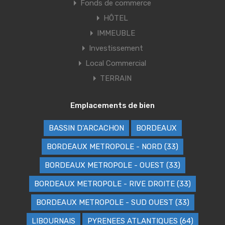
Fonds de commerce
HÔTEL
IMMEUBLE
Investissement
Local Commercial
TERRAIN
Emplacements de bien
BASSIN D'ARCACHON
BORDEAUX
BORDEAUX METROPOLE - NORD (33)
BORDEAUX METROPOLE - OUEST (33)
BORDEAUX METROPOLE - RIVE DROITE (33)
BORDEAUX METROPOLE - SUD OUEST (33)
LIBOURNAIS
PYRENEES ATLANTIQUES (64)